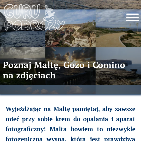
Poznaj Maltę, Gozo i Comino
na zdjęciach
Wyjeżdżając na Maltę pamiętaj, aby zawsze
mieć przy sobie krem do opalania i aparat
fotograficzny! Malta bowiem to niezwykle
fotogeniczna wyspa, która jest prawdziwą