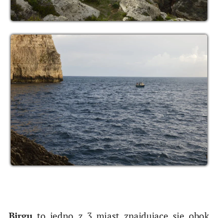
Birgu
to jedno z 3 miast znajdujące się obok