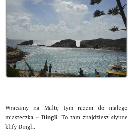
Wracamy na Maltę tym razem do małego
miasteczka –
Dingli
. To tam znajdziesz słynne
klify Dingli.