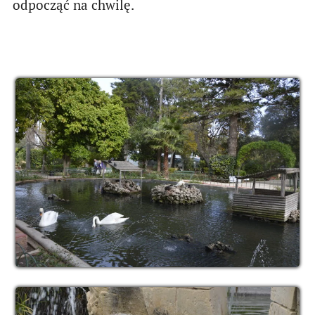
odpocząć na chwilę.