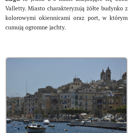
Valletty. Miasto charakteryzują żółte budynko z
kolorowymi okiennicami oraz port, w którym
cumują ogromne jachty.