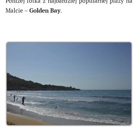
Poniżej fotka z najbardziej popularnej plaży na
Malcie –
Golden Bay
.