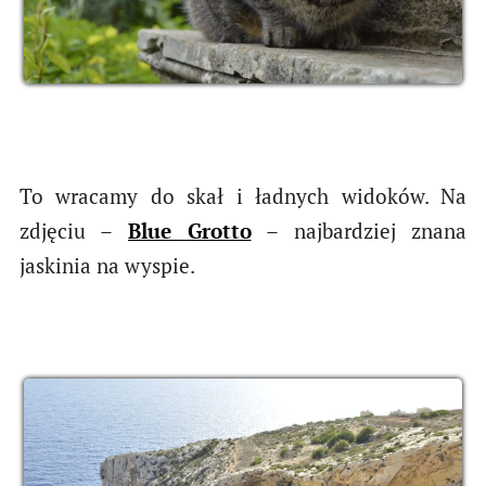
To wracamy do skał i ładnych widoków. Na
zdjęciu –
Blue Grotto
– najbardziej znana
jaskinia na wyspie.