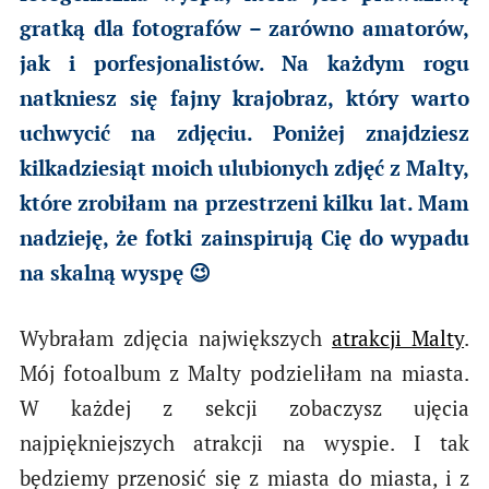
gratką dla fotografów – zarówno amatorów,
jak i porfesjonalistów. Na każdym rogu
natkniesz się fajny krajobraz, który warto
uchwycić na zdjęciu. Poniżej znajdziesz
kilkadziesiąt moich ulubionych zdjęć z Malty,
które zrobiłam na przestrzeni kilku lat. Mam
nadzieję, że fotki zainspirują Cię do wypadu
na skalną wyspę 😉
Wybrałam zdjęcia największych
atrakcji Malty
.
Mój fotoalbum z Malty podzieliłam na miasta.
W każdej z sekcji zobaczysz ujęcia
najpiękniejszych atrakcji na wyspie. I tak
będziemy przenosić się z miasta do miasta, i z