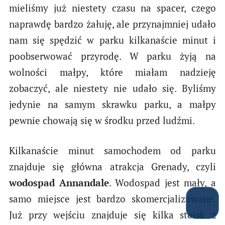
mieliśmy już niestety czasu na spacer, czego
naprawdę bardzo żałuję, ale przynajmniej udało
nam się spędzić w parku kilkanaście minut i
poobserwować przyrodę. W parku żyją na
wolności małpy, które miałam nadzieję
zobaczyć, ale niestety nie udało się. Byliśmy
jedynie na samym skrawku parku, a małpy
pewnie chowają się w środku przed ludźmi.
Kilkanaście minut samochodem od parku
znajduje się główna atrakcja Grenady, czyli
wodospad Annandale
. Wodospad jest mały, a
samo miejsce jest bardzo skomercjalizowane.
Już przy wejściu znajduje się kilka stoisk z