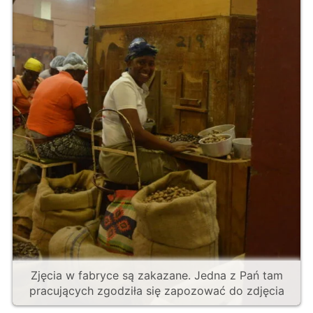
Zjęcia w fabryce są zakazane. Jedna z Pań tam
pracujących zgodziła się zapozować do zdjęcia