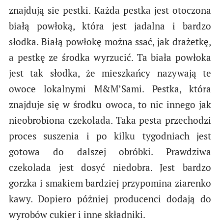
znajdują sie pestki. Każda pestka jest otoczona
białą powłoką, która jest jadalna i bardzo
słodka. Białą powłokę można ssać, jak drażetkę,
a pestkę ze środka wyrzucić. Ta biała powłoka
jest tak słodka, że mieszkańcy nazywają te
owoce lokalnymi M&M’Sami. Pestka, która
znajduje się w środku owoca, to nic innego jak
nieobrobiona czekolada. Taka pesta przechodzi
proces suszenia i po kilku tygodniach jest
gotowa do dalszej obróbki. Prawdziwa
czekolada jest dosyć niedobra. Jest bardzo
gorzka i smakiem bardziej przypomina ziarenko
kawy. Dopiero póżniej producenci dodają do
wyrobów cukier i inne składniki.