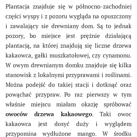
Plantacja znajduje się w północno-zachodniej
części wyspy i z pozoru wygląda na opuszczony
i zawalający sie drewniany dom. Są to jednak
pozory, bo miejsce jest prężnie działającą
plantacją, na której znajdują się liczne drzewa
kakaowca, gałki muszkatołowej, czy cynamonu.
W owym drewnianym domku znajduje się kilka
stanowisk z lokalnymi przyprawami i roślinami.
Można podejść do takiej stacji i dotknąć oraz
powąchać przypraw. Po raz pierwszy w tym
właśnie miejscu miałam okazję spróbować
owoców drzewa kakaowego
. Taki owoc
kakaowca jest dosyć duży i wyglądem
przypomina wydłużone mango. W środku