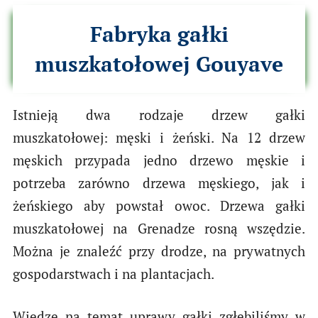
Fabryka gałki
muszkatołowej Gouyave
Istnieją dwa rodzaje drzew gałki
muszkatołowej: męski i żeński. Na 12 drzew
męskich przypada jedno drzewo męskie i
potrzeba zarówno drzewa męskiego, jak i
żeńskiego aby powstał owoc. Drzewa gałki
muszkatołowej na Grenadze rosną wszędzie.
Można je znaleźć przy drodze, na prywatnych
gospodarstwach i na plantacjach.
Wiedzę na temat uprawy gałki zgłębiliśmy w