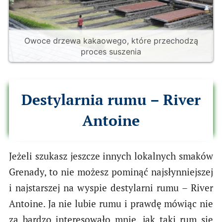
Owoce drzewa kakaowego, które przechodzą
proces suszenia
Destylarnia rumu – River
Antoine
Jeżeli szukasz jeszcze innych lokalnych smaków
Grenady, to nie możesz pominąć najsłynniejszej
i najstarszej na wyspie destylarni rumu – River
Antoine. Ja nie lubie rumu i prawdę mówiąc nie
za bardzo interesowało mnie, jak taki rum się