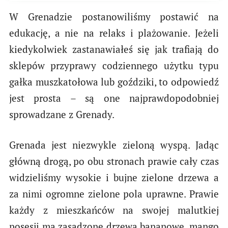
W Grenadzie postanowiliśmy postawić na
edukację, a nie na relaks i plażowanie. Jeżeli
kiedykolwiek zastanawiałeś się jak trafiają do
sklepów przyprawy codziennego użytku typu
gałka muszkatołowa lub goździki, to odpowiedź
jest prosta – są one najprawdopodobniej
sprowadzane z Grenady.
Grenada jest niezwykle zieloną wyspą. Jadąc
główną drogą, po obu stronach prawie cały czas
widzieliśmy wysokie i bujne zielone drzewa a
za nimi ogromne zielone pola uprawne. Prawie
każdy z mieszkańców na swojej malutkiej
posesji ma zasadzone drzewa bananowe, mango