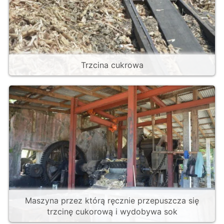
Trzcina cukrowa
Maszyna przez którą ręcznie przepuszcza się
trzcinę cukorową i wydobywa sok