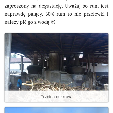
zaproszony na degustację. Uważaj bo rum jest
naprawdę palący. 60% rum to nie przelewki i
należy pić go z wodą 😉
Trzcina cukrowa