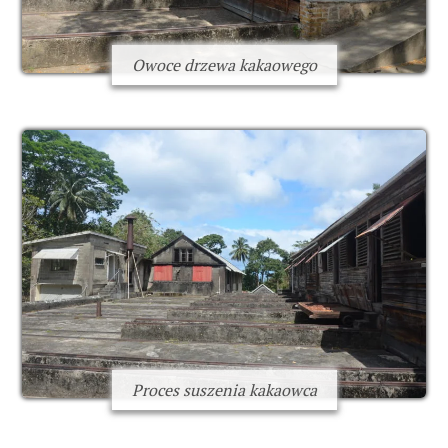
Owoce drzewa kakaowego
Proces suszenia kakaowca