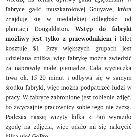
fabryce gałki muszkatołowej Gouyave, która
znajduje się w niedalekiej odległości od
plantacji Dougaldston.
Wstęp do fabryki
możliwy jest tylko z przewodnikiem
i bilet
kosztuje $1. Przy większych grupach jest
udzielana zniżka, więc fabrykę można zwiedzić
za naprawdę małe pieniądze. Cała wycieczka
trwa ok. 15-20 minut i odbywa się w samym
środku fabryki, więc można podpatrzeć ludzi w
pracy. W fabryce zabronione jest robienie zdjęć,
bo zwyczajnie pracownicy sobie tego nie życzą.
Podczas naszej wizyty kilka z Pań wyraziło
zgodę na zdjęcia, więc udało mi się nakręcić
kilka ujęć GoPro.