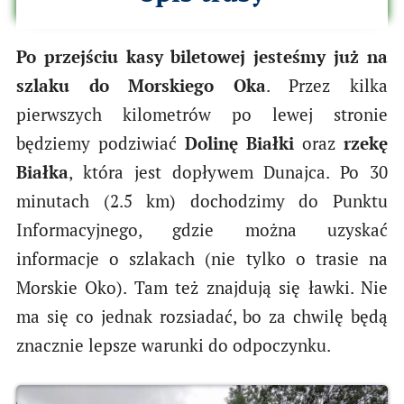
Po przejściu kasy biletowej jesteśmy już na
szlaku do Morskiego Oka
. Przez kilka
pierwszych kilometrów po lewej stronie
będziemy podziwiać
Dolinę Białki
oraz
rzekę
Białka
, która jest dopływem Dunajca. Po 30
minutach (2.5 km) dochodzimy do Punktu
Informacyjnego, gdzie można uzyskać
informacje o szlakach (nie tylko o trasie na
Morskie Oko). Tam też znajdują się ławki. Nie
ma się co jednak rozsiadać, bo za chwilę będą
znacznie lepsze warunki do odpoczynku.