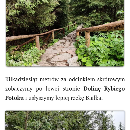
Kilkadziesiąt metrów za odcinkiem skrótowym
zobaczymy po lewej stronie
Dolinę Rybiego
Potoku
i usłyszymy lepiej rzekę Białka.