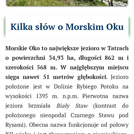
Kilka słów o Morskim Oku
Morskie Oko to największe jezioro w Tatrach
o powierzchni 34,93 ha, długości 862 m i
szerokości 568 m. W najgłębszym miejscu
sięga nawet 51 metrów głębokości
. Jezioro
położone jest w Dolinie Rybiego Potoku na
wysokości 1395 m. n.p.m. Pierwotna nazwa
jeziora brzmiała
Biały Staw
(kontrast do
położonego nieopodal Czarnego Stawu pod
Rysami). Obecna nazwa funkcjonuje od połowy