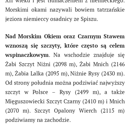
XII wieku i jest tłumaczeniem z niemieckiego.
Morskimi okami nazywali bowiem tatrzańskie
jeziora niemieccy osadnicy ze Spiszu.
Nad Morskim Okiem oraz Czarnym Stawem
wznoszą się szczyty, które często są celem
wspinaczkowym
. Na wschodzie znajduje się
Żabi Szczyt Niżni (2098 m), Żabi Mnich (2146
m), Żabia Lalka (2095 m), Niżnie Rysy (2430 m).
Od strony południa można podziwiać najwyższy
szczyt w Polsce – Rysy (2499 m), a także
Mięguszowiecki Szczyt Czarny (2410 m) i Mnich
(2070 m). Szczyt Opalony Wierch (2115 m)
podziwiamy na zachodzie.