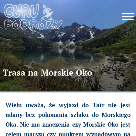
Trasa na Morskie Oko
Wielu uważa, że wyjazd do Tatr nie jest
udany bez pokonania szlaku do Morskiego
Oka. Nie ma znaczenia czy Morskie Oko jest
celem marszu czy punktem wypadowym na