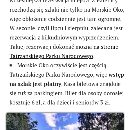
wcześniejsza rezerwacja miejsca. Z Palenicy
rozchodzą się szlaki nie tylko na Morskie Oko,
więc obłożenie codziennie jest tam ogromne.
W sezonie, czyli lipcu i sierpniu, zalecana jest
rezerwacja z kilkudniowym wyprzedzeniem.
Takiej rezerwacji dokonać można
na stronie
Tatrzańskiego Parku Narodowego
.
Morskie Oko oczywiście jest częścią
Tatrzańskiego Parku Narodowego, więc
wstęp
na szlak jest płatny
. Kasa biletowa znajduje
się tuż za parkingiem. Bilet dla osoby dorosłej
kosztuje 6 zł, a dla dzieci i seniorów 3 zł.