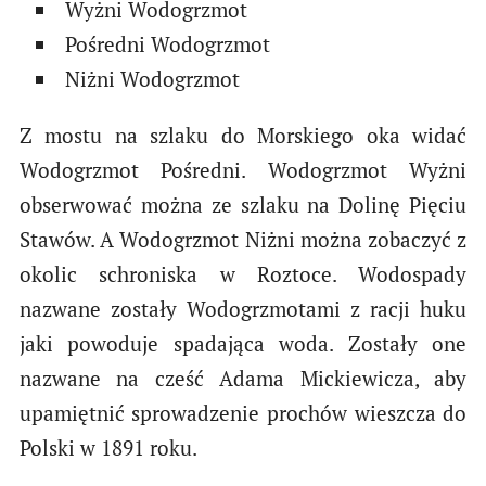
Wyżni Wodogrzmot
Pośredni Wodogrzmot
Niżni Wodogrzmot
Z mostu na szlaku do Morskiego oka widać
Wodogrzmot Pośredni. Wodogrzmot Wyżni
obserwować można ze szlaku na Dolinę Pięciu
Stawów. A Wodogrzmot Niżni można zobaczyć z
okolic schroniska w Roztoce. Wodospady
nazwane zostały Wodogrzmotami z racji huku
jaki powoduje spadająca woda. Zostały one
nazwane na cześć Adama Mickiewicza, aby
upamiętnić sprowadzenie prochów wieszcza do
Polski w 1891 roku.