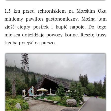
1.5 km przed schroniskiem na Morskim Oku
miniemy pawilon gastonomiczny. Można tam
zjeść ciepły posiłek i kupić napoje. Do tego
miejsca dojeżdżają powozy konne. Resztę trasy
trzeba przejść na pieszo.