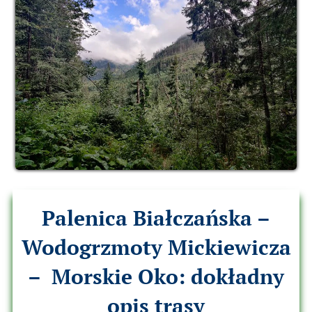
Palenica Białczańska –
Wodogrzmoty Mickiewicza
– Morskie Oko: dokładny
opis trasy