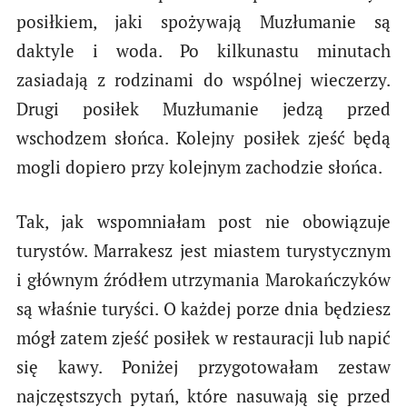
posiłkiem, jaki spożywają Muzłumanie są
daktyle i woda. Po kilkunastu minutach
zasiadają z rodzinami do wspólnej wieczerzy.
Drugi posiłek Muzłumanie jedzą przed
wschodzem słońca. Kolejny posiłek zjeść będą
mogli dopiero przy kolejnym zachodzie słońca.
Tak, jak wspomniałam post nie obowiązuje
turystów. Marrakesz jest miastem turystycznym
i głównym źródłem utrzymania Marokańczyków
są właśnie turyści. O każdej porze dnia będziesz
mógł zatem zjeść posiłek w restauracji lub napić
się kawy. Poniżej przygotowałam zestaw
najczęstszych pytań, które nasuwają się przed