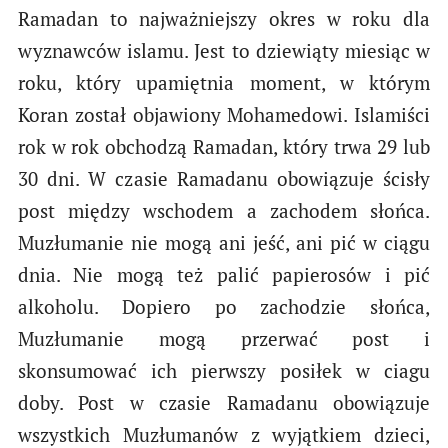
Ramadan to najważniejszy okres w roku dla
wyznawców islamu. Jest to dziewiąty miesiąc w
roku, który upamiętnia moment, w którym
Koran został objawiony Mohamedowi. Islamiści
rok w rok obchodzą Ramadan, który trwa 29 lub
30 dni. W czasie Ramadanu obowiązuje ścisły
post między wschodem a zachodem słońca.
Muzłumanie nie mogą ani jeść, ani pić w ciągu
dnia. Nie mogą też palić papierosów i pić
alkoholu. Dopiero po zachodzie słońca,
Muzłumanie mogą przerwać post i
skonsumować ich pierwszy posiłek w ciagu
doby. Post w czasie Ramadanu obowiązuje
wszystkich Muzłumanów z wyjątkiem dzieci,