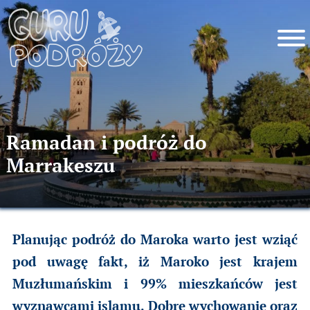
Ramadan i podróż do
Marrakeszu
Planując podróż do Maroka warto jest wziąć
pod uwagę fakt, iż Maroko jest krajem
Muzłumańskim i 99% mieszkańców jest
wyznawcami islamu. Dobre wychowanie oraz