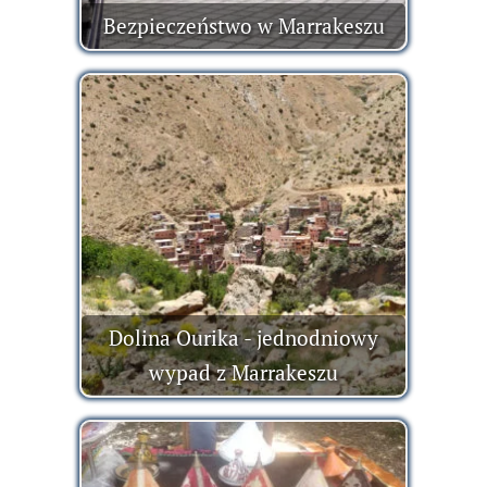
Bezpieczeństwo w Marrakeszu
Dolina Ourika - jednodniowy
wypad z Marrakeszu