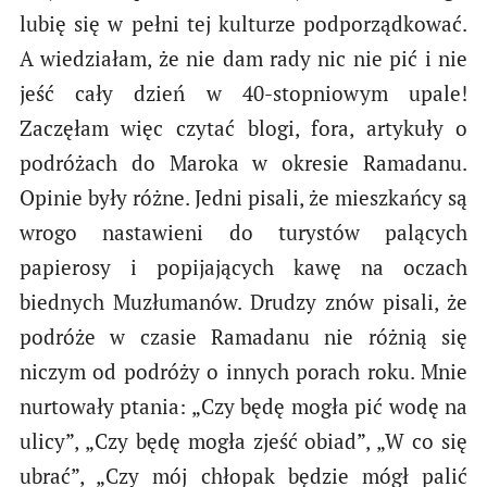
lubię się w pełni tej kulturze podporządkować.
A wiedziałam, że nie dam rady nic nie pić i nie
jeść cały dzień w 40-stopniowym upale!
Zaczęłam więc czytać blogi, fora, artykuły o
podróżach do Maroka w okresie Ramadanu.
Opinie były różne. Jedni pisali, że mieszkańcy są
wrogo nastawieni do turystów palących
papierosy i popijających kawę na oczach
biednych Muzłumanów. Drudzy znów pisali, że
podróże w czasie Ramadanu nie różnią się
niczym od podróży o innych porach roku. Mnie
nurtowały ptania: „Czy będę mogła pić wodę na
ulicy”, „Czy będę mogła zjeść obiad”, „W co się
ubrać”, „Czy mój chłopak będzie mógł palić