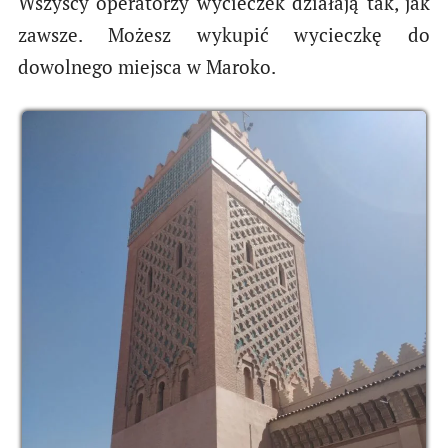
Wszyscy operatorzy wycieczek działają tak, jak
zawsze. Możesz wykupić wycieczkę do
dowolnego miejsca w Maroko.