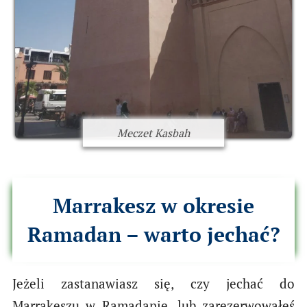
Meczet Kasbah
Marrakesz w okresie
Ramadan – warto jechać?
Jeżeli zastanawiasz się, czy jechać do
Marrakeszu w Ramadanie, lub zarezerwowałeś