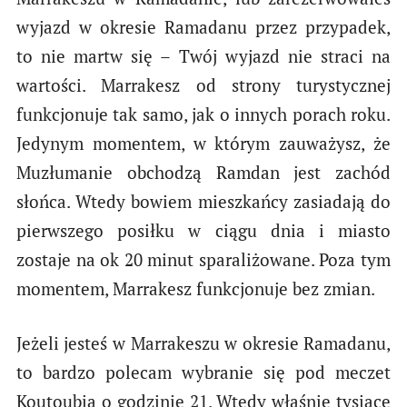
wyjazd w okresie Ramadanu przez przypadek,
to nie martw się – Twój wyjazd nie straci na
wartości. Marrakesz od strony turystycznej
funkcjonuje tak samo, jak o innych porach roku.
Jedynym momentem, w którym zauważysz, że
Muzłumanie obchodzą Ramdan jest zachód
słońca. Wtedy bowiem mieszkańcy zasiadają do
pierwszego posiłku w ciągu dnia i miasto
zostaje na ok 20 minut sparaliżowane. Poza tym
momentem, Marrakesz funkcjonuje bez zmian.
Jeżeli jesteś w Marrakeszu w okresie Ramadanu,
to bardzo polecam wybranie się pod meczet
Koutoubia o godzinie 21. Wtedy właśnie tysiące