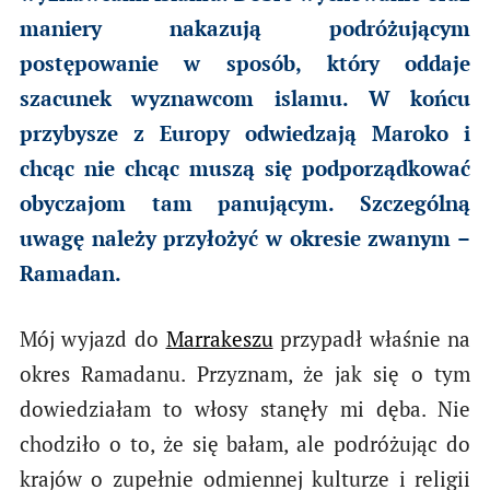
maniery nakazują podróżującym
postępowanie w sposób, który oddaje
szacunek wyznawcom islamu. W końcu
przybysze z Europy odwiedzają Maroko i
chcąc nie chcąc muszą się podporządkować
obyczajom tam panującym. Szczególną
uwagę należy przyłożyć w okresie zwanym –
Ramadan.
Mój wyjazd do
Marrakeszu
przypadł właśnie na
okres Ramadanu. Przyznam, że jak się o tym
dowiedziałam to włosy stanęły mi dęba. Nie
chodziło o to, że się bałam, ale podróżując do
krajów o zupełnie odmiennej kulturze i religii