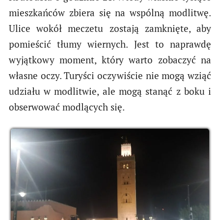
mieszkańców zbiera się na wspólną modlitwę.
Ulice wokół meczetu zostają zamknięte, aby
pomieścić tłumy wiernych. Jest to naprawdę
wyjątkowy moment, który warto zobaczyć na
własne oczy. Turyści oczywiście nie mogą wziąć
udziału w modlitwie, ale mogą stanąć z boku i
obserwować modlących się.