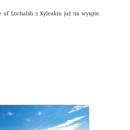
e of Lochalsh z Kyleakin już na wyspie.