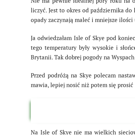
Nie ma pewnie idealnej pory roku na o
liczyć. Jest to okres od października d
opady zaczynają maleć i mniejsze ilości 
Ja odwiedzałam Isle of Skye pod koniec
tego temperatury były wysokie i słońc
Brytanii. Tak dobrej pogody na Wyspach 
Przed podróżą na Skye polecam nastawić
mawia, lepiej nosić niż potem się prosić
Na Isle of Skye nie ma wielkich siecio