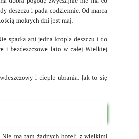
y na dobrą pogodę zwyczajnie nie ma co
pady deszczu i pada codziennie. Od marca
lością mokrych dni jest maj.
ie spadła ani jedna kropla deszczu i do
e i bezdeszczowe lato w całej Wielkiej
wdeszczowy i ciepłe ubrania. Jak to się
n. Nie ma tam żadnych hoteli z wielkimi