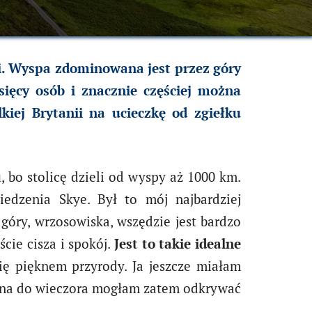
nii. Wyspa zdominowana jest przez góry
sięcy osób i znacznie częściej można
iej Brytanii na ucieczkę od zgiełku
, bo stolicę dzieli od wyspy aż 1000 km.
edzenia Skye. Był to mój najbardziej
góry, wrzosowiska, wszędzie jest bardzo
ście cisza i spokój.
Jest to takie idealne
ię pięknem przyrody. Ja jeszcze miałam
d rana do wieczora mogłam zatem odkrywać