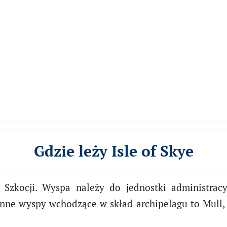
Gdzie leży Isle of Skye
 Szkocji. Wyspa należy do jednostki administrac
e wyspy wchodzące w skład archipelagu to Mull, Ion