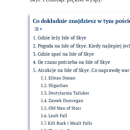
Co dokładnie znajdziesz w tym pości
Gdzie leży Isle of Skye
Pogoda na Isle of Skye. Kiedy najlepiej je
Gdzie spać na Isle of Skye
Ile czasu potrzeba na Isle of Skye
Atrakcje na Isle of Skye. Co naprawdę wa
Eilean Donan
Sligachan
Destylarnia Talisker
Zamek Dunvegan
Old Man of Storr
Lealt Fall
Kilt Rock i Mealt Falls