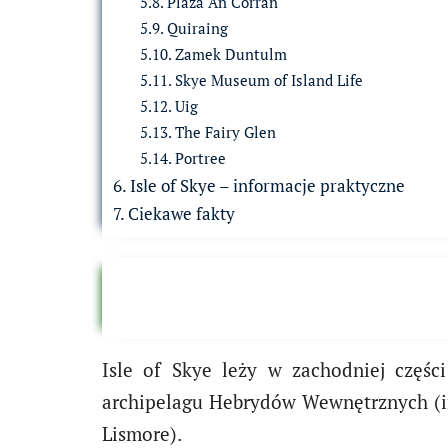
Plaża An Corran
Quiraing
Zamek Duntulm
Skye Museum of Island Life
Uig
The Fairy Glen
Portree
Isle of Skye – informacje praktyczne
Ciekawe fakty
Isle of Skye leży w zachodniej części
archipelagu Hebrydów Wewnętrznych (inn
Lismore).