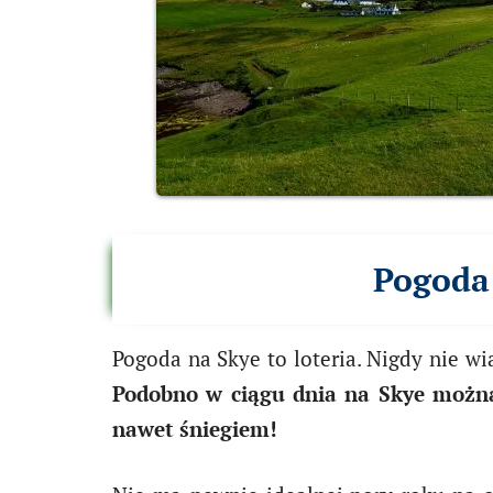
Pogoda 
Pogoda na Skye to loteria. Nigdy nie wi
Podobno w ciągu dnia na Skye można 
nawet śniegiem!