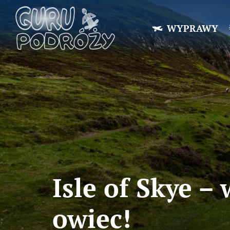
WYPRAWY
Isle of Skye –
owiec!