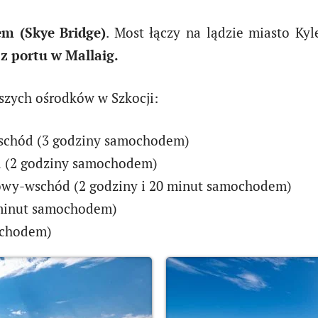
m (Skye Bridge)
. Most łączy na lądzie miasto Kyl
 portu w Mallaig.
kszych ośrodków w Szkocji:
schód (3 godziny samochodem)
 (2 godziny samochodem)
owy-wschód (2 godziny i 20 minut samochodem)
 minut samochodem)
ochodem)