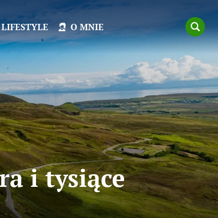
LIFESTYLE
O MNIE
a i tysiące