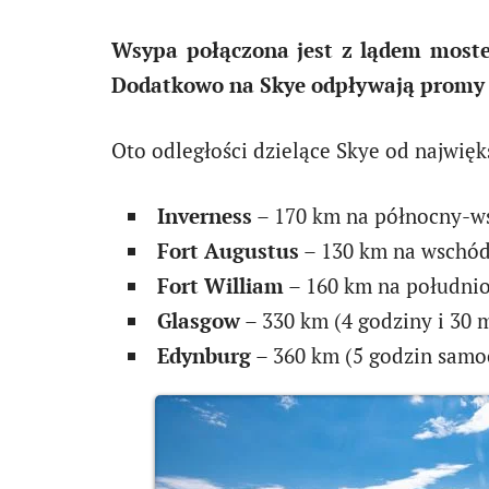
Wsypa połączona jest z lądem moste
Dodatkowo na Skye odpływają promy z
Oto odległości dzielące Skye od najwię
Inverness
– 170 km na północny-w
Fort Augustus
– 130 km na wschód
Fort William
– 160 km na południ
Glasgow
– 330 km (4 godziny i 30
Edynburg
– 360 km (5 godzin sam