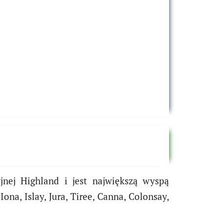
yjnej Highland i jest największą wyspą
a, Islay, Jura, Tiree, Canna, Colonsay,