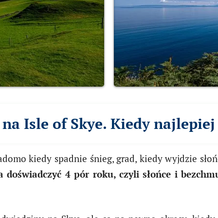
na Isle of Skye. Kiedy najlepiej
adomo kiedy spadnie śnieg, grad, kiedy wyjdzie słoń
doświadczyć 4 pór roku, czyli słońce i bezchmu