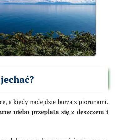
 jechać?
ce, a kiedy nadejdzie burza z piorunami.
rne niebo przeplata się z deszczem i