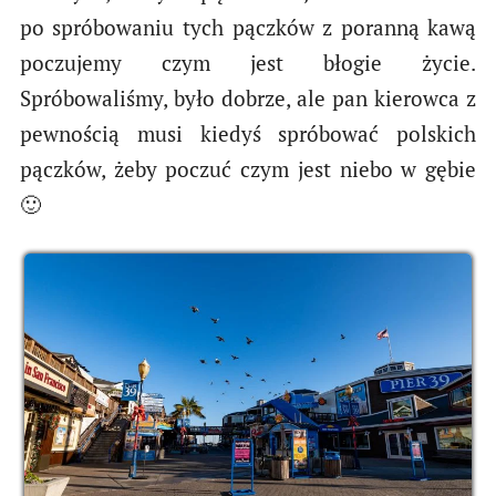
po spróbowaniu tych pączków z poranną kawą
poczujemy czym jest błogie życie.
Spróbowaliśmy, było dobrze, ale pan kierowca z
pewnością musi kiedyś spróbować polskich
pączków, żeby poczuć czym jest niebo w gębie
🙂