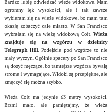
Bardzo lubię odwiedzać wieże widokowe. Mam
ogromny lęk wysokości, ale i tak zawsze
wybieram się na wieże widokowe, bo mam tam
okazję zobaczyć całe miasto. W San Francisco
wybrałam się na wieżę widokową Coit.
Wieża
znajduje się na wzgórzu w dzielnicy
Telegraph Hill
. Podejście pod wzgórze to nie
mały wyczyn. Ogólnie spacery po San Francisco
są dosyć męczące, bo tamtejsze wzgórza bywają
strome i wymagające. Widoki są przepiękne, ale
zmęczyć się można szybko.
Wieża Coit ma jedynie 63 metry wysokości.
Brzmi mało, ale pamiętajmy, że wieża