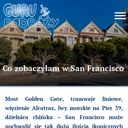
Co zobaczyłam w San Francisco
Most Golden Gate, tramwaje liniowe,
więzienie Alcatraz, lwy morskie na Pier 39,
dzielnica chińska – San Francisco może
pochwalić się tak dużą ilością ikonicznych