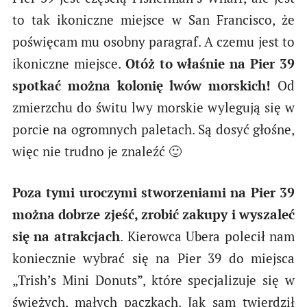
to tak ikoniczne miejsce w San Francisco, że
poświęcam mu osobny paragraf. A czemu jest to
ikoniczne miejsce.
Otóż to właśnie na Pier 39
spotkać można kolonię lwów morskich!
Od
zmierzchu do świtu lwy morskie wylegują się w
porcie na ogromnych paletach. Są dosyć głośne,
więc nie trudno je znaleźć 🙂
Poza tymi uroczymi stworzeniami na Pier 39
można dobrze zjeść, zrobić zakupy i wyszaleć
się na atrakcjach
. Kierowca Ubera polecił nam
koniecznie wybrać się na Pier 39 do miejsca
„Trish’s Mini Donuts”, które specjalizuje się w
świeżych, małych pączkach. Jak sam twierdził