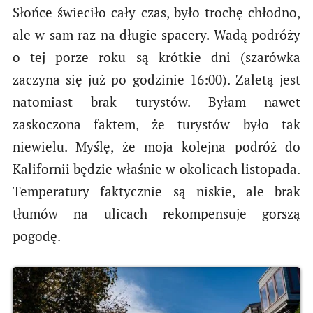
Słońce świeciło cały czas, było trochę chłodno,
ale w sam raz na długie spacery. Wadą podróży
o tej porze roku są krótkie dni (szarówka
zaczyna się już po godzinie 16:00). Zaletą jest
natomiast brak turystów. Byłam nawet
zaskoczona faktem, że turystów było tak
niewielu. Myślę, że moja kolejna podróż do
Kalifornii będzie właśnie w okolicach listopada.
Temperatury faktycznie są niskie, ale brak
tłumów na ulicach rekompensuje gorszą
pogodę.