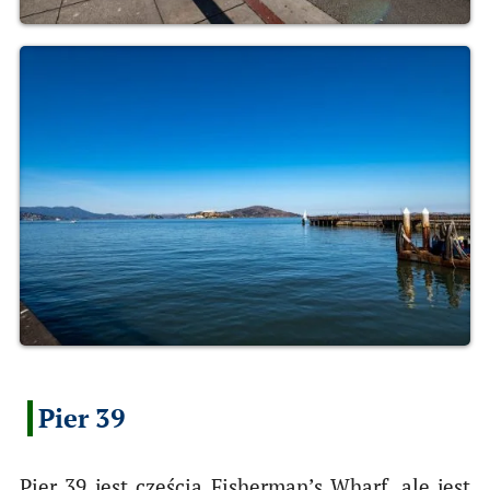
Pier 39
Pier 39 jest częścią Fisherman’s Wharf, ale jest