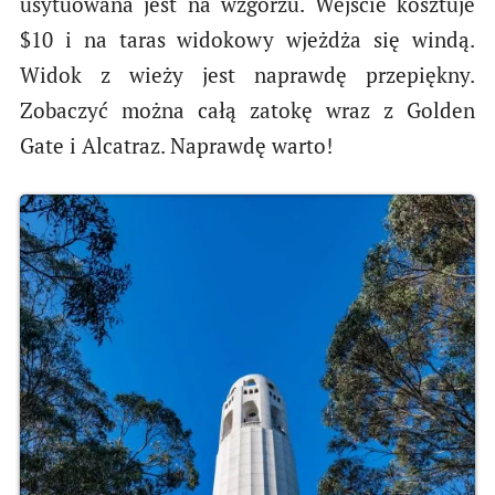
usytuowana jest na wzgórzu. Wejście kosztuje
$10 i na taras widokowy wjeżdża się windą.
Widok z wieży jest naprawdę przepiękny.
Zobaczyć można całą zatokę wraz z Golden
Gate i Alcatraz. Naprawdę warto!