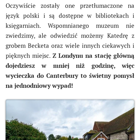
Oczywiście zostały one przetłumaczone na
język polski i są dostępne w bibliotekach i
księgarniach. Wspomnianego muzeum nie
zwiedzimy, ale odwiedzić możemy Katedrę z
grobem Becketa oraz wiele innych ciekawych i
pięknych miejsc.
Z Londynu na stację główną
dojedziesz w mniej niż godzinę, więc
wycieczka do Canterbury to świetny pomysł
na jednodniowy wypad!