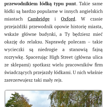
przewodnikiem łódką typu punt
. Takie same
łódki są bardzo popularne w innych angielskich
miastach
Cambridge
i
Oxford
. W czasie
przejażdżki przewodnik opowie historię miasta,
wskaże główne budynki, a Ty będziesz mieć
okazję do relaksu. Naprawdę polecam – takie
wycieczki są niedrogie a stanowią fajną
rozrywkę. Spacerując High Street (główna ulica
ze sklepami) spotkasz wielu pracowników firm
świadczących przejazdy łódkami. U nich właśnie
zarezerwujesz taki mały rejs.