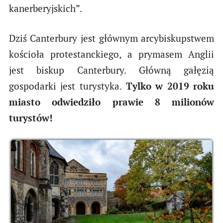
kanerberyjskich”.
Dziś Canterbury jest głównym arcybiskupstwem
kościoła protestanckiego, a prymasem Anglii
jest biskup Canterbury. Główną gałęzią
gospodarki jest turystyka.
Tylko w 2019 roku
miasto odwiedziło prawie 8 milionów
turystów!