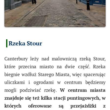
Rzeka Stour
Canterbury leży nad malowniczą rzeką Stour,
które przecina miasto na dwie część. Rzeka
biegnie wzdłuż Starego Miasta, więc spacerując
uliczkami i ogrodami w centrum będziemy
mogli podziwiać rzekę.
W centrum miasta
znajduje się też kilka stacji puntingowych, w
których oferowane są przejażdżki z