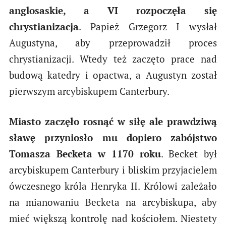
anglosaskie, a VI rozpoczęła się
chrystianizacja
. Papież Grzegorz I wysłał
Augustyna, aby przeprowadził proces
chrystianizacji. Wtedy też zaczęto prace nad
budową katedry i opactwa, a Augustyn został
pierwszym arcybiskupem Canterbury.
Miasto zaczęło rosnąć w siłę ale prawdziwą
sławę przyniosło mu dopiero zabójstwo
Tomasza Becketa w 1170 roku
. Becket był
arcybiskupem Canterbury i bliskim przyjacielem
ówczesnego króla Henryka II. Królowi zależało
na mianowaniu Becketa na arcybiskupa, aby
mieć większą kontrolę nad kościołem. Niestety