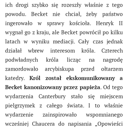
ich drogi szybko się rozeszły właśnie z tego
powodu. Becket nie chciał, żeby państwo
ingerowało w sprawy kościoła. Henryk II
wygnał go z kraju, ale Becket powrócił po kilku
latach w wyniku mediacji. Cały czas jednak
działał wbrew interesom króla. Czterech
podwładnych króla licząc na nagrodę
zamordowało arcybiskupa przed ołtarzem
katedry.
Król został ekskomunikowany a
Becket kanonizowany przez papieża
. Od tego
wydarzenia Canterbury stało się miejscem
pielgrzymek z całego świata. I to właśnie
wydarzenie zainspirowało wspomnianego
wcześniej Chaucera do napisania „Opowieści