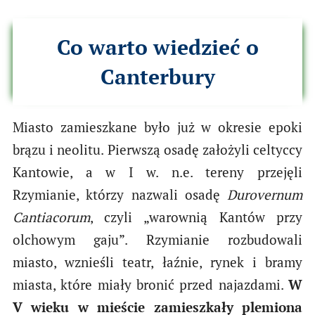
Co warto wiedzieć o
Canterbury
Miasto zamieszkane było już w okresie epoki
brązu i neolitu. Pierwszą osadę założyli celtyccy
Kantowie, a w I w. n.e. tereny przejęli
Rzymianie, którzy nazwali osadę
Durovernum
Cantiacorum
, czyli „warownią Kantów przy
olchowym gaju”. Rzymianie rozbudowali
miasto, wznieśli teatr, łaźnie, rynek i bramy
miasta, które miały bronić przed najazdami.
W
V wieku w mieście zamieszkały plemiona