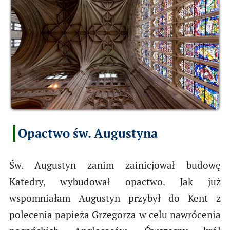
Opactwo św. Augustyna
Św. Augustyn zanim zainicjował budowę
Katedry, wybudował opactwo. Jak już
wspomniałam Augustyn przybył do Kent z
polecenia papieża Grzegorza w celu nawrócenia