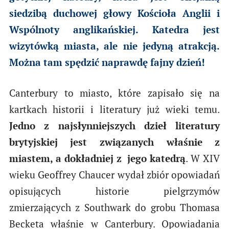
siedzibą duchowej głowy Kościoła Anglii i
Wspólnoty anglikańskiej. Katedra jest
wizytówką miasta, ale nie jedyną atrakcją.
Można tam spędzić naprawdę fajny dzień!
Canterbury to miasto, które zapisało się na
kartkach historii i literatury już wieki temu.
Jedno z najsłynniejszych dzieł literatury
brytyjskiej jest związanych właśnie z
miastem, a dokładniej z jego katedrą
. W XIV
wieku Geoffrey Chaucer wydał zbiór opowiadań
opisujących historie pielgrzymów
zmierzających z Southwark do grobu Thomasa
Becketa właśnie w Canterbury. Opowiadania