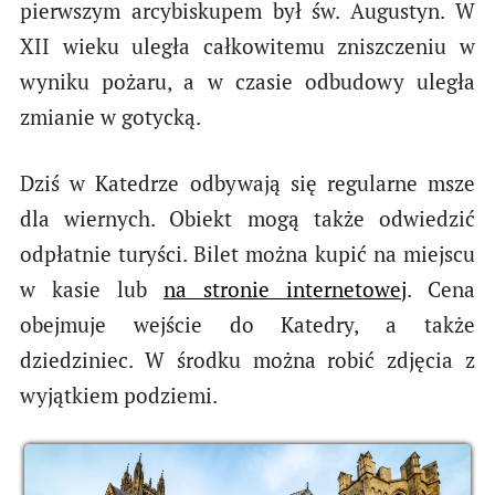
pierwszym arcybiskupem był św. Augustyn. W
XII wieku uległa całkowitemu zniszczeniu w
wyniku pożaru, a w czasie odbudowy uległa
zmianie w gotycką.
Dziś w Katedrze odbywają się regularne msze
dla wiernych. Obiekt mogą także odwiedzić
odpłatnie turyści. Bilet można kupić na miejscu
w kasie lub
na stronie internetowej
. Cena
obejmuje wejście do Katedry, a także
dziedziniec. W środku można robić zdjęcia z
wyjątkiem podziemi.