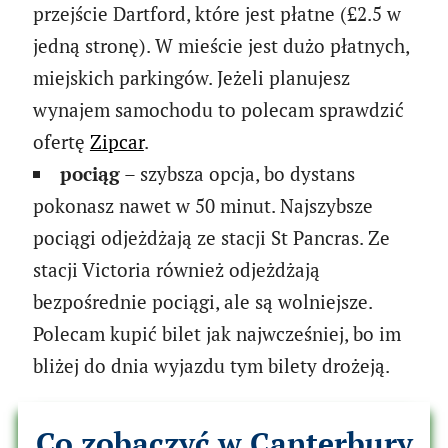
przejście Dartford, które jest płatne (£2.5 w
jedną stronę). W mieście jest dużo płatnych,
miejskich parkingów. Jeżeli planujesz
wynajem samochodu to polecam sprawdzić
ofertę
Zipcar
.
pociąg
– szybsza opcja, bo dystans
pokonasz nawet w 50 minut. Najszybsze
pociągi odjeżdżają ze stacji St Pancras. Ze
stacji Victoria również odjeżdżają
bezpośrednie pociągi, ale są wolniejsze.
Polecam kupić bilet jak najwcześniej, bo im
bliżej do dnia wyjazdu tym bilety drożeją.
Co zobaczyć w Canterbury