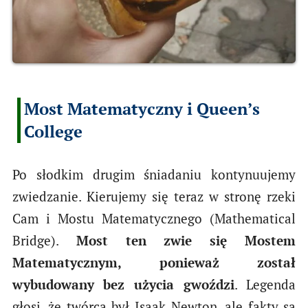
Most Matematyczny i Queen’s
College
Po słodkim drugim śniadaniu kontynuujemy
zwiedzanie. Kierujemy się teraz w stronę rzeki
Cam i Mostu Matematycznego (Mathematical
Bridge).
Most ten zwie się Mostem
Matematycznym, ponieważ został
wybudowany bez użycia gwoździ
. Legenda
głosi, że twórcą był Isaak Newton, ale fakty są