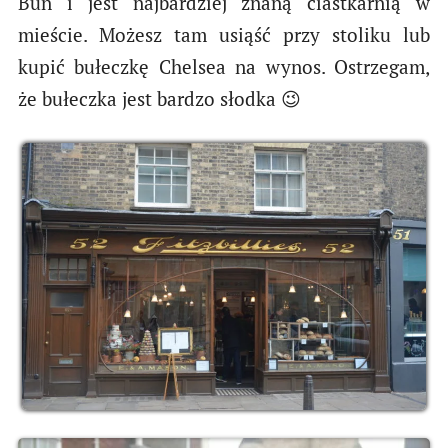
Bun i jest najbardziej znaną ciastkarnią w
mieście. Możesz tam usiąść przy stoliku lub
kupić bułeczkę Chelsea na wynos. Ostrzegam,
że bułeczka jest bardzo słodka 😉