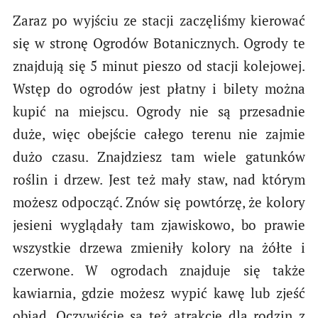
Zaraz po wyjściu ze stacji zaczęliśmy kierować
się w stronę Ogrodów Botanicznych. Ogrody te
znajdują się 5 minut pieszo od stacji kolejowej.
Wstęp do ogrodów jest płatny i bilety można
kupić na miejscu. Ogrody nie są przesadnie
duże, więc obejście całego terenu nie zajmie
dużo czasu. Znajdziesz tam wiele gatunków
roślin i drzew. Jest też mały staw, nad którym
możesz odpocząć. Znów się powtórzę, że kolory
jesieni wyglądały tam zjawiskowo, bo prawie
wszystkie drzewa zmieniły kolory na żółte i
czerwone. W ogrodach znajduje się także
kawiarnia, gdzie możesz wypić kawę lub zjeść
obiad. Oczywiście są też atrakcje dla rodzin z