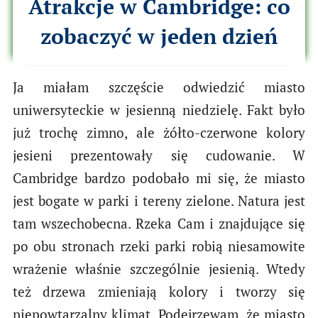
Atrakcje w Cambridge: co
zobaczyć w jeden dzień
Ja miałam szczęście odwiedzić miasto
uniwersyteckie w jesienną niedzielę. Fakt było
już trochę zimno, ale żółto-czerwone kolory
jesieni prezentowały się cudowanie. W
Cambridge bardzo podobało mi się, że miasto
jest bogate w parki i tereny zielone. Natura jest
tam wszechobecna. Rzeka Cam i znajdujące się
po obu stronach rzeki parki robią niesamowite
wrażenie właśnie szczególnie jesienią. Wtedy
też drzewa zmieniają kolory i tworzy się
niepowtarzalny klimat. Podejrzewam, że miasto