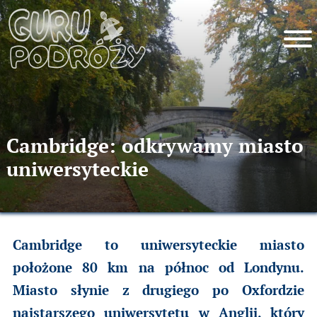
Cambridge: odkrywamy miasto
uniwersyteckie
Cambridge to uniwersyteckie miasto
położone 80 km na północ od Londynu.
Miasto słynie z drugiego po Oxfordzie
najstarszego uniwersytetu w Anglii, który