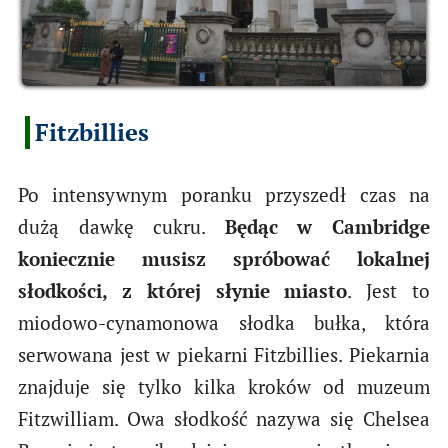
Fitzbillies
Po intensywnym poranku przyszedł czas na
dużą dawkę cukru.
Będąc w Cambridge
koniecznie musisz spróbować lokalnej
słodkości, z której słynie miasto
. Jest to
miodowo-cynamonowa słodka bułka, która
serwowana jest w piekarni Fitzbillies. Piekarnia
znajduje się tylko kilka kroków od muzeum
Fitzwilliam. Owa słodkość nazywa się Chelsea