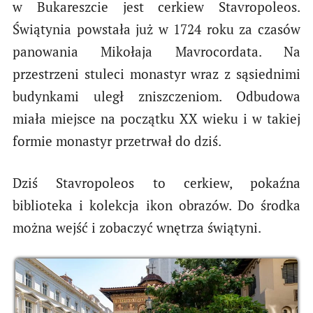
w Bukareszcie jest cerkiew Stavropoleos.
Świątynia powstała już w 1724 roku za czasów
panowania Mikołaja Mavrocordata. Na
przestrzeni stuleci monastyr wraz z sąsiednimi
budynkami uległ zniszczeniom. Odbudowa
miała miejsce na początku XX wieku i w takiej
formie monastyr przetrwał do dziś.
Dziś Stavropoleos to cerkiew, pokaźna
biblioteka i kolekcja ikon obrazów. Do środka
można wejść i zobaczyć wnętrza świątyni.