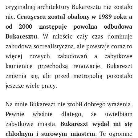
oryginalnej architektury Bukaresztu nie zostało
nic.
Ceaușescu został obalony w 1989 roku a
od 2000 następuje powolna odbudowa
Bukaresztu
. W mieście cały czas dominuje
zabudowa socrealistyczna, ale powstaje coraz to
więcej nowych zabudowań a zabytkowe
kamienice przechodzą renowacje. Bukareszt
zmienia się, ale przed metropolią pozostało
jeszcze wiele pracy.
Na mnie Bukareszt nie zrobił dobrego wrażenia.
Pewnie właśnie dlatego, że uwielbiam
zabytkowe miasta.
Bukareszt wydał mi się
chłodnym i surowym miastem
. Te ogromne