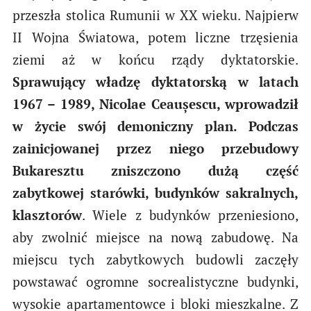
przeszła stolica Rumunii w XX wieku. Najpierw
II Wojna Światowa, potem liczne trzęsienia
ziemi aż w końcu rządy dyktatorskie.
Sprawujący władzę dyktatorską w latach
1967 – 1989, Nicolae Ceaușescu, wprowadził
w życie swój demoniczny plan. Podczas
zainicjowanej przez niego przebudowy
Bukaresztu zniszczono dużą część
zabytkowej starówki, budynków sakralnych,
klasztorów
. Wiele z budynków przeniesiono,
aby zwolnić miejsce na nową zabudowę. Na
miejscu tych zabytkowych budowli zaczęły
powstawać ogromne socrealistyczne budynki,
wysokie apartamentowce i bloki mieszkalne. Z