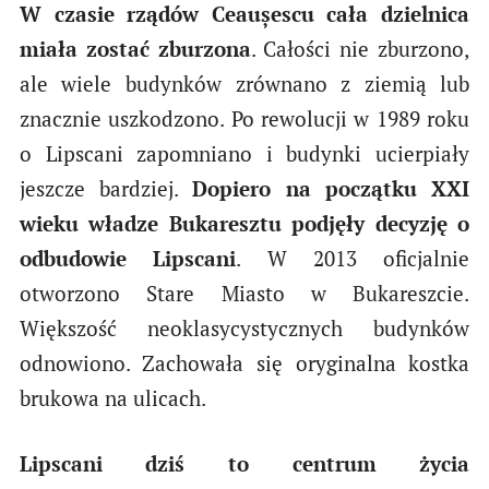
W czasie rządów Ceaușescu cała dzielnica
miała zostać zburzona
. Całości nie zburzono,
ale wiele budynków zrównano z ziemią lub
znacznie uszkodzono. Po rewolucji w 1989 roku
o Lipscani zapomniano i budynki ucierpiały
jeszcze bardziej.
Dopiero na początku XXI
wieku władze Bukaresztu podjęły decyzję o
odbudowie Lipscani
. W 2013 oficjalnie
otworzono Stare Miasto w Bukareszcie.
Większość neoklasycystycznych budynków
odnowiono. Zachowała się oryginalna kostka
brukowa na ulicach.
Lipscani dziś to centrum życia