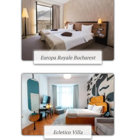
Europa Royale Bucharest
Ecletico Villa