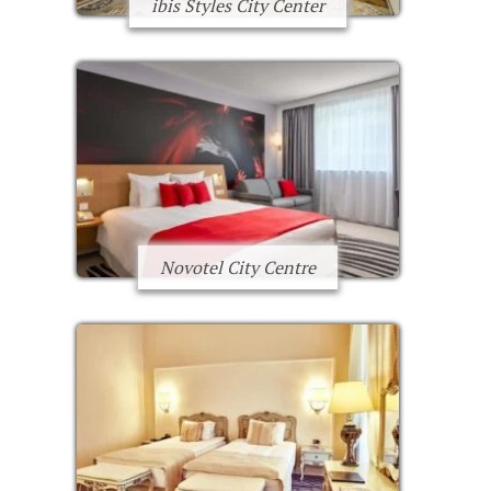
ibis Styles City Center
Novotel City Centre