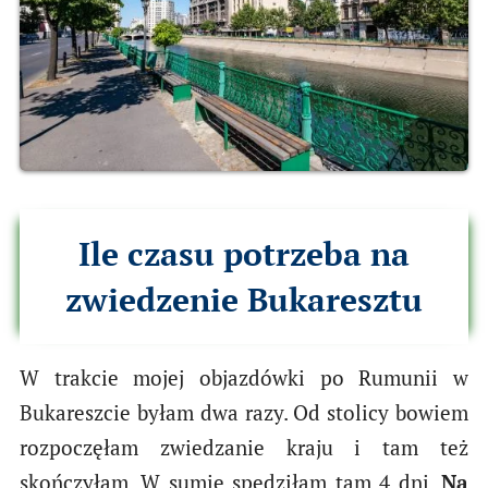
Ile czasu potrzeba na
zwiedzenie Bukaresztu
W trakcie mojej objazdówki po Rumunii w
Bukareszcie byłam dwa razy. Od stolicy bowiem
rozpoczęłam zwiedzanie kraju i tam też
skończyłam. W sumie spędziłam tam 4 dni.
Na