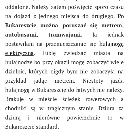
oddalone. Należy zatem poświęcić sporo czasu
na dojazd z jednego miejsca do drugiego.
Po
Bukareszcie można poruszać się metrem,
autobusami, tramwajami
. Ja jednak
postawiłam na przemieszczanie się
hulajnogą
elektryczną
. Lubię zwiedzać miasta na
hulajnodze bo przy okazji mogę zobaczyć wiele
dzielnic, których nigdy bym nie zobaczyła na
przykład jadąc metrem. Niestety jazda
hulajnogą w Bukareszcie do łatwych nie należy.
Brakuje w mieście ścieżek rowerowych a
chodniki są w tragicznym stanie. Dziura za
dziurą i nierówne powierzchnie to w
Bukareszcie standard.