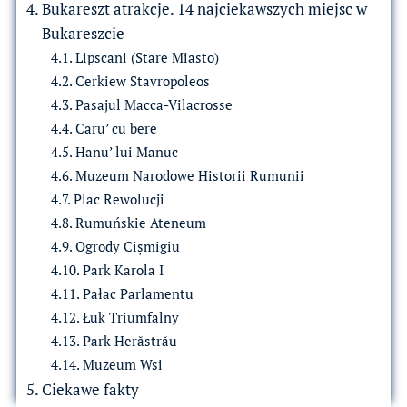
Bukareszt atrakcje. 14 najciekawszych miejsc w
Bukareszcie
Lipscani (Stare Miasto)
Cerkiew Stavropoleos
Pasajul Macca-Vilacrosse
Caru’ cu bere
Hanu’ lui Manuc
Muzeum Narodowe Historii Rumunii
Plac Rewolucji
Rumuńskie Ateneum
Ogrody Cișmigiu
Park Karola I
Pałac Parlamentu
Łuk Triumfalny
Park Herăstrău
Muzeum Wsi
Ciekawe fakty