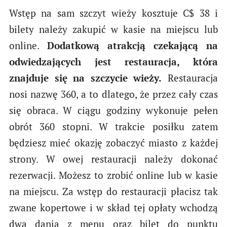
Wstęp na sam szczyt wieży kosztuje C$ 38 i
bilety należy zakupić w kasie na miejscu lub
online.
Dodatkową atrakcją czekającą na
odwiedzających jest restauracja, która
znajduje się na szczycie wieży.
Restauracja
nosi nazwę 360, a to dlatego, że przez cały czas
się obraca. W ciągu godziny wykonuje pełen
obrót 360 stopni. W trakcie posiłku zatem
będziesz mieć okazję zobaczyć miasto z każdej
strony. W owej restauracji należy dokonać
rezerwacji. Możesz to zrobić online lub w kasie
na miejscu. Za wstęp do restauracji płacisz tak
zwane kopertowe i w skład tej opłaty wchodzą
dwa dania z menu oraz bilet do punktu