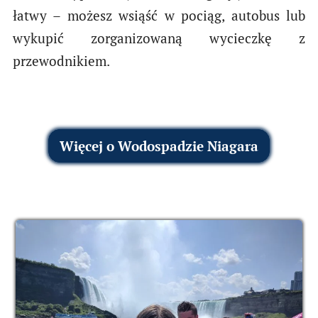
łatwy – możesz wsiąść w pociąg, autobus lub
wykupić zorganizowaną wycieczkę z
przewodnikiem.
Więcej o Wodospadzie Niagara