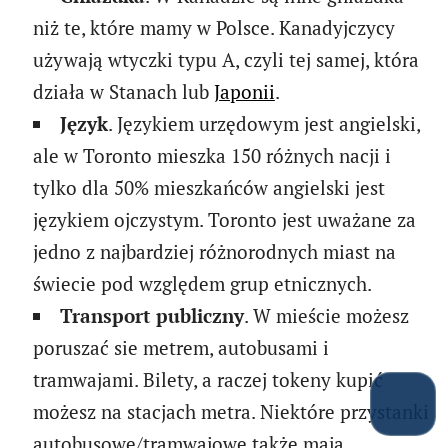
niż te, które mamy w Polsce. Kanadyjczycy
używają wtyczki typu A, czyli tej samej, która
działa w Stanach lub
Japonii
.
Język
. Językiem urzędowym jest angielski,
ale w Toronto mieszka 150 różnych nacji i
tylko dla 50% mieszkańców angielski jest
językiem ojczystym. Toronto jest uważane za
jedno z najbardziej różnorodnych miast na
świecie pod względem grup etnicznych.
Transport publiczny
. W mieście możesz
poruszać sie metrem, autobusami i
tramwajami. Bilety, a raczej tokeny kupić
możesz na stacjach metra. Niektóre przystanki
autobusowe/tramwajowe także mają