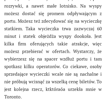
rozrywki, a nawet małe lotnisko. Na wyspy
możesz dostać się promem odpływającym z
portu. Możesz też zdecydować się na wycieczkę
statkiem. Taka wycieczka trwa zazwyczaj 60
minut i statek objeżdża wyspy dookoła. Jest
kilka firm oferujących takie atrakcje, więc
możesz przebierać w ofertach. Wystarczy, że
wybierzesz się na spacer wzdłuż portu i tam
spotkasz kilku operatorów. Co ciekawe, osoby
sprzedające wycieczki wcale nie są nachalne i
nie próbują wcisnąć za wszelką cenę biletów. To
jest kolejna rzecz, ktktóraóa urzekła mnie w
Toronto.