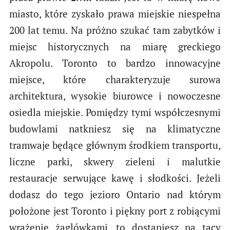
miasto, które zyskało prawa miejskie niespełna
200 lat temu. Na próżno szukać tam zabytków i
miejsc historycznych na miarę greckiego
Akropolu. Toronto to bardzo innowacyjne
miejsce, które charakteryzuje surowa
architektura, wysokie biurowce i nowoczesne
osiedla miejskie. Pomiędzy tymi współczesnymi
budowlami natkniesz się na klimatyczne
tramwaje będące głównym środkiem transportu,
liczne parki, skwery zieleni i malutkie
restauracje serwujące kawę i słodkości. Jeżeli
dodasz do tego jezioro Ontario nad którym
położone jest Toronto i piękny port z robiącymi
wrażenie żaglówkami, to dostaniesz na tacy