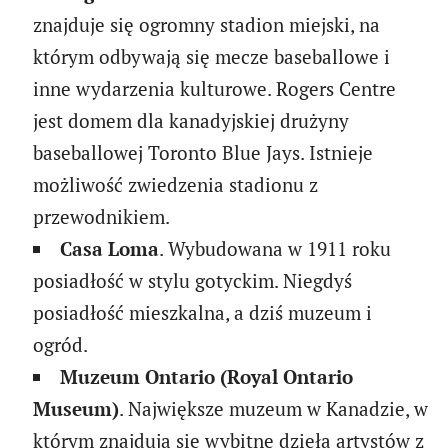
znajduje się ogromny stadion miejski, na
którym odbywają się mecze baseballowe i
inne wydarzenia kulturowe. Rogers Centre
jest domem dla kanadyjskiej drużyny
baseballowej Toronto Blue Jays. Istnieje
możliwość zwiedzenia stadionu z
przewodnikiem.
Casa Loma
. Wybudowana w 1911 roku
posiadłość w stylu gotyckim. Niegdyś
posiadłość mieszkalna, a dziś muzeum i
ogród.
Muzeum Ontario (Royal Ontario
Museum)
. Największe muzeum w Kanadzie, w
którym znajdują się wybitne dzieła artystów z