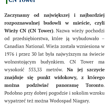
Zaczynamy od największej i najbardziej
rozpoznawalnej budowli w mieście, czyli
Wieży CN (CN Tower)
. Nazwa wieży pochodzi
od przedsiębiorstwa, które ją wybudowało –
Canadian National. Wieża została wzniesiona w
1976 i przez 30 lat była najwyższym na świecie
wolnostojącym budynkiem. CN Tower ma
wysokość 553,33 metrów.
Na jej szczycie
znajduje się punkt widokowy, z którego
można podziwiać panoramę Toronto
.
Podobno przy dobrej pogodzie i sokolim wzroku
wypatrzeć też można Wodospad Niagary.