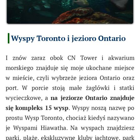
Wyspy Toronto i jezioro Ontario
I znów zaraz obok CN Tower i akwarium
morskiego znajduje się moje ukochane miejsce
w mieście, czyli wybrzeże jeziora Ontario oraz
port. W porcie stoją małe żaglówki i statki
wycieczkowe, a
na jeziorze Ontario znajduje
się kompleks 15 wysp
. Wyspy noszą nazwę po
prostu Wysp Toronto, chociaż kiedyś nazywano
je Wyspami Hiawatha. Na wyspach znajdziesz
parki, plaże, ekskluzywne kluby jachtowe, park