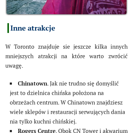
Inne atrakcje
W Toronto znajduje sie jeszcze kilka innych
mniejszych atrakcji na które warto zwrócić
uwagę.
Chinatown
. Jak nie trudno się domyślić
jest to dzielnica chińska położona na
obrzeżach centrum. W Chinatown znajdziesz
wiele sklepów i restauracji serwujących dania
nia tylko kuchni chińskiej.
Rogers Centre
. Obok CN Tower i akwarium