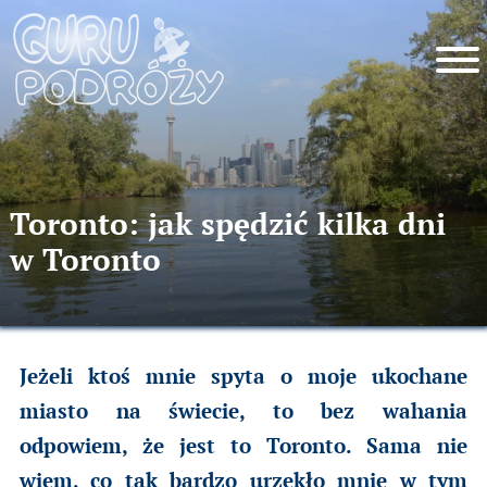
Toronto: jak spędzić kilka dni
w Toronto
Jeżeli ktoś mnie spyta o moje ukochane
miasto na świecie, to bez wahania
odpowiem, że jest to Toronto. Sama nie
wiem, co tak bardzo urzekło mnie w tym