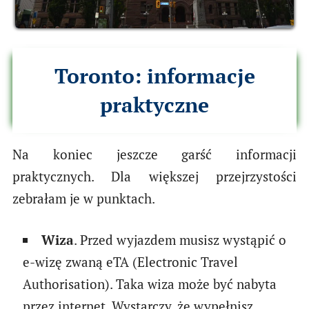
Toronto: informacje
praktyczne
Na koniec jeszcze garść informacji
praktycznych. Dla większej przejrzystości
zebrałam je w punktach.
Wiza
. Przed wyjazdem musisz wystąpić o
e-wizę zwaną eTA (Electronic Travel
Authorisation). Taka wiza może być nabyta
przez internet. Wystarczy, że wypełnisz