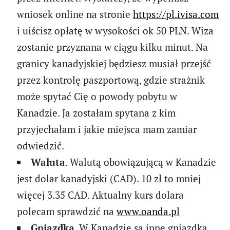
wniosek online na stronie
https://pl.ivisa.com
i uiścisz opłatę w wysokości ok 50 PLN. Wiza
zostanie przyznana w ciągu kilku minut. Na
granicy kanadyjskiej będziesz musiał przejść
przez kontrolę paszportową, gdzie strażnik
może spytać Cię o powody pobytu w
Kanadzie. Ja zostałam spytana z kim
przyjechałam i jakie miejsca mam zamiar
odwiedzić.
Waluta
. Walutą obowiązującą w Kanadzie
jest dolar kanadyjski (CAD). 10 zł to mniej
więcej 3.35 CAD. Aktualny kurs dolara
polecam sprawdzić na
www.oanda.pl
Gniazdka
. W Kanadzie są inne gniazdka