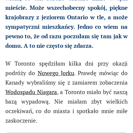
mieście. Może wszechobecny spokój, piękne
krajobrazy z jeziorem Ontario w tle, a może
sympatyczni mieszkańcy. Jedno co wiem na
pewno to, że od razu poczułam się tam jak w
domu. A to nie często się zdarza.
W Toronto spędziłam kilka dni przy okazji
podróży do
Nowego Jorku
. Prawdę mówiąc do
Kanady wybraliśmy się z zamiarem zobaczenia
Wodospadu Niagara
, a Toronto miało być naszą
bazą wypadową. Nie miałam zbyt wielkich
oczekiwań, co do miasta i spotkało mnie miłe
zaskoczenie.