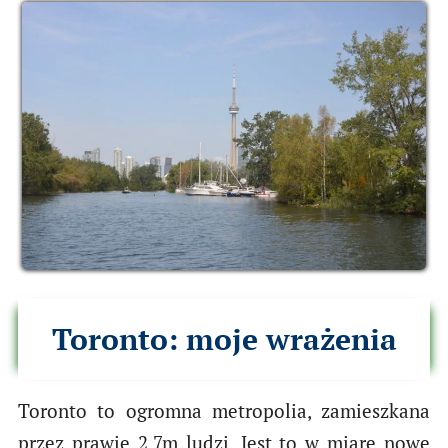
Toronto: moje wrażenia
Toronto to ogromna metropolia, zamieszkana
przez prawie 2.7m ludzi. Jest to w miarę nowe