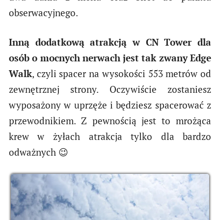
obserwacyjnego.
Inną dodatkową atrakcją w CN Tower dla
osób o mocnych nerwach jest tak zwany Edge
Walk
, czyli spacer na wysokości 553 metrów od
zewnętrznej strony. Oczywiście zostaniesz
wyposażony w uprzęże i będziesz spacerować z
przewodnikiem. Z pewnością jest to mrożąca
krew w żyłach atrakcja tylko dla bardzo
odważnych 😉