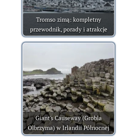
Tromso zimą: kompletny
przewodnik, porady i atrakcje
Giant's Causeway (Grobla
Olbrzyma) w Irlandii Północnej