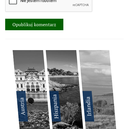
Hiszpania
Irlandia
Austria