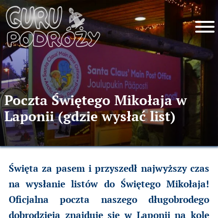
Poczta Świętego Mikołaja w
Laponii (gdzie wysłać list)
Święta za pasem i przyszedł najwyższy czas
na wysłanie listów do Świętego Mikołaja!
Oficjalna poczta naszego długobrodego
dobrodzieja znajduje się w Laponii na kole