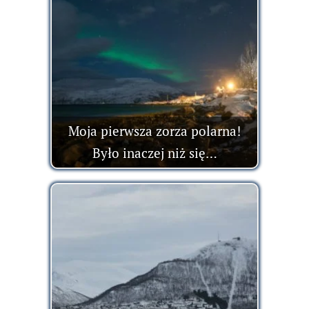
Moja pierwsza zorza polarna!
Było inaczej niż się…