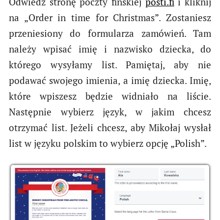
Odwiedź stronę poczty fińskiej
posti.fi
i kliknij
na „Order in time for Christmas”. Zostaniesz
przeniesiony do formularza zamówień. Tam
należy wpisać imię i nazwisko dziecka, do
którego wysyłamy list. Pamiętaj, aby nie
podawać swojego imienia, a imię dziecka. Imię,
które wpiszesz będzie widniało na liście.
Następnie wybierz język, w jakim chcesz
otrzymać list. Jeżeli chcesz, aby Mikołaj wysłał
list w języku polskim to wybierz opcję „Polish”.