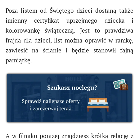
Poza listem od Świętego dzieci dostaną także
imienny certyfikat uprzejmego dziecka i
kolorowankę świąteczną. Jest to prawdziwa
frajda dla dzieci, list można oprawić w ramkę,
zawiesić na ścianie i będzie stanowił fajną
pamiątkę.
A w filmiku poniżej znajdziesz krótką relację z