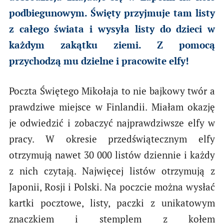
podbiegunowym. Święty przyjmuje tam listy
z całego świata i wysyła listy do dzieci w
każdym zakątku ziemi. Z pomocą
przychodzą mu dzielne i pracowite elfy!
Poczta Świętego Mikołaja to nie bajkowy twór a
prawdziwe miejsce w Finlandii. Miałam okazję
je odwiedzić i zobaczyć najprawdziwsze elfy w
pracy. W okresie przedświątecznym elfy
otrzymują nawet 30 000 listów dziennie i każdy
z nich czytają. Najwięcej listów otrzymują z
Japonii, Rosji i Polski. Na poczcie można wysłać
kartki pocztowe, listy, paczki z unikatowym
znaczkiem i stemplem z kołem