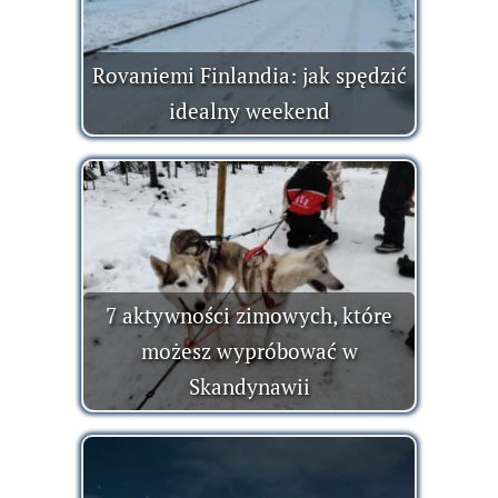
Rovaniemi Finlandia: jak spędzić
idealny weekend
7 aktywności zimowych, które
możesz wypróbować w
Skandynawii