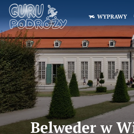
WYPRAWY
Belweder w Wi