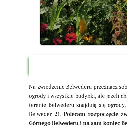
Na zwiedzenie Belwederu przeznacz sobie
ogrody i wszystkie budynki, ale jeżeli c
terenie Belwederu znajdują się ogrod
Belweder 21.
Polecam rozpoczęcie zw
Górnego Belwederu i na sam koniec B