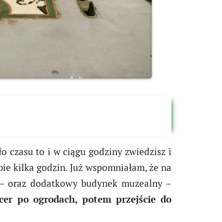
o czasu to i w ciągu godziny zwiedzisz i
obie kilka godzin. Już wspomniałam, że na
r – oraz dodatkowy budynek muzealny –
cer po ogrodach, potem przejście do