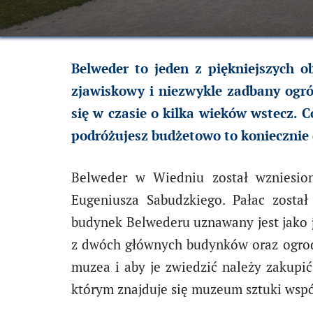
Belweder to jeden z piękniejszych 
zjawiskowy i niezwykle zadbany ogró
się w czasie o kilka wieków wstecz. 
podróżujesz budżetowo to koniecznie 
Belweder w Wiedniu został wzniesiony
Eugeniusza Sabudzkiego. Pałac został
budynek Belwederu uznawany jest jako
z dwóch głównych budynków oraz ogrod
muzea i aby je zwiedzić należy zakupi
którym znajduje się muzeum sztuki wspó