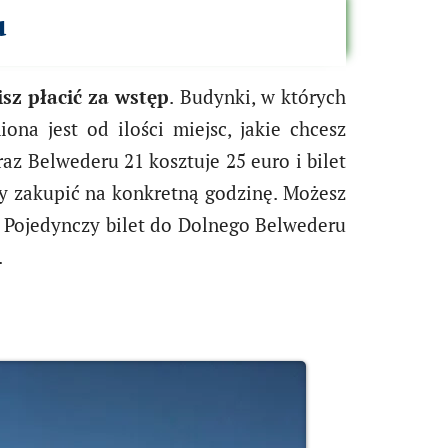
u
isz płacić za wstęp
. Budynki, w których
na jest od ilości miejsc, jakie chcesz
z Belwederu 21 kosztuje 25 euro i bilet
ży zakupić na konkretną godzinę. Możesz
. Pojedynczy bilet do Dolnego Belwederu
.