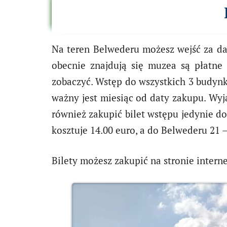
Na teren Belwederu możesz wejść za d
obecnie znajdują się muzea są płatne 
zobaczyć. Wstęp do wszystkich 3 budynk
ważny jest miesiąc od daty zakupu. Wyj
również zakupić bilet wstępu jedynie d
kosztuje 14.00 euro, a do Belwederu 21 – 
Bilety możesz zakupić na stronie inter