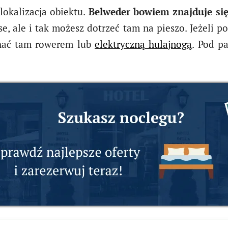
lokalizacja obiektu.
Belweder bowiem znajduje s
e, ale i tak możesz dotrzeć tam na pieszo. Jeżeli po
hać tam rowerem lub
elektryczną hulajnogą
. Pod p