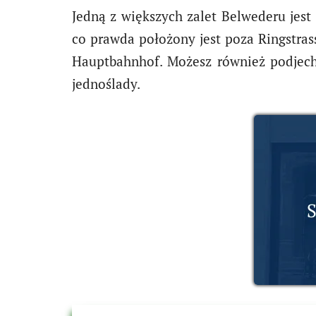
Jedną z większych zalet Belwederu jest 
co prawda położony jest poza Ringstrass
Hauptbahnhof. Możesz również podjec
jednoślady.