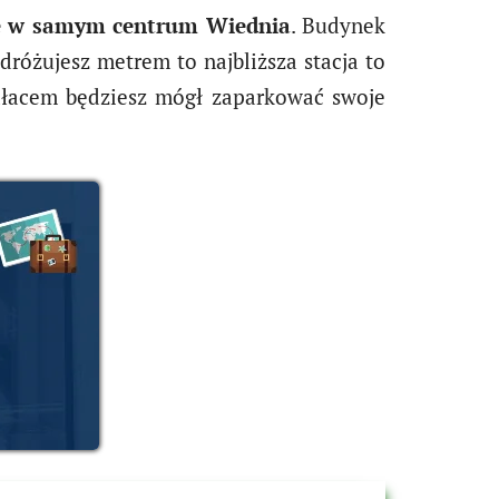
ię w samym centrum Wiednia
. Budynek
dróżujesz metrem to najbliższa stacja to
ałacem będziesz mógł zaparkować swoje