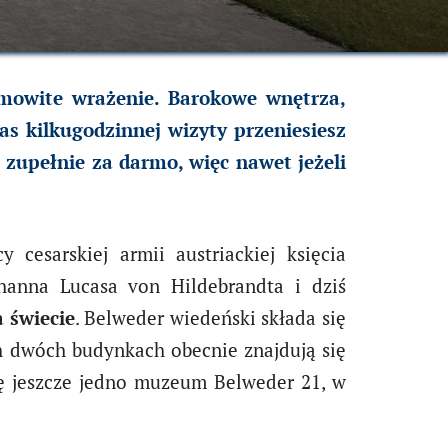
amowite wrażenie. Barokowe wnętrza,
s kilkugodzinnej wizyty przeniesiesz
 zupełnie za darmo, więc nawet jeżeli
cesarskiej armii austriackiej księcia
ohanna Lucasa von Hildebrandta i dziś
 świecie
. Belweder wiedeński składa się
 dwóch budynkach obecnie znajdują się
ię jeszcze jedno muzeum Belweder 21, w