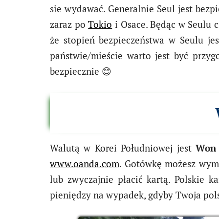
sie wydawać. Generalnie Seul jest bezp
zaraz po
Tokio
i Osace. Będąc w Seulu c
że stopień bezpieczeństwa w Seulu j
państwie/mieście warto jest być przy
bezpiecznie 😊
Walutą w Korei Południowej jest
Won 
www.oanda.com
. Gotówkę możesz wymi
lub zwyczajnie płacić kartą. Polskie 
pieniędzy na wypadek, gdyby Twoja pols