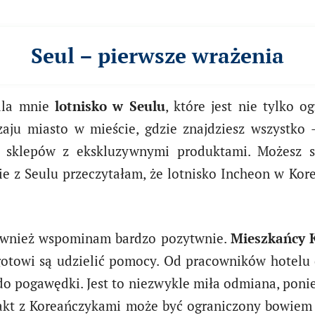
Seul – pierwsze wrażenia
dla mnie
lotnisko w Seulu
, które jest nie tylko 
zaju miasto w mieście, gdzie znajdziesz wszystko
ich sklepów z ekskluzywnymi produktami. Możesz 
 z Seulu przeczytałam, że lotnisko Incheon w Korei
również wspominam bardzo pozytwnie.
Mieszkańcy K
otowi są udzielić pomocy. Od pracowników hotelu
do pogawędki. Jest to niezwykle miła odmiana, ponie
takt z Koreańczykami może być ograniczony bowiem 