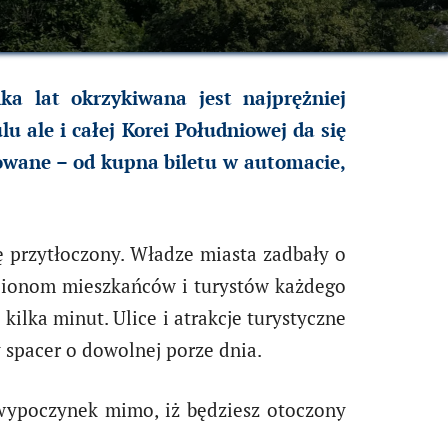
ka lat okrzykiwana jest najprężniej
u ale i całej Korei Południowej da się
owane – od kupna biletu w automacie,
ię przytłoczony. Władze miasta zadbały o
ilionom mieszkańców i turystów każdego
kilka minut. Ulice i atrakcje turystyczne
 spacer o dowolnej porze dnia.
 wypoczynek mimo, iż będziesz otoczony