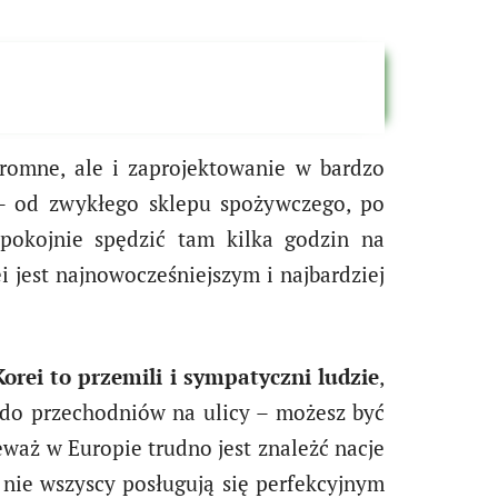
ogromne, ale i zaprojektowanie w bardzo
 – od zwykłego sklepu spożywczego, po
spokojnie spędzić tam kilka godzin na
 jest najnowocześniejszym i najbardziej
orei to przemili i sympatyczni ludzie
,
 do przechodniów na ulicy – możesz być
waż w Europie trudno jest znależć nacje
nie wszyscy posługują się perfekcyjnym