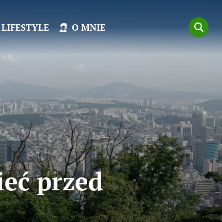
LIFESTYLE
O MNIE
ieć przed