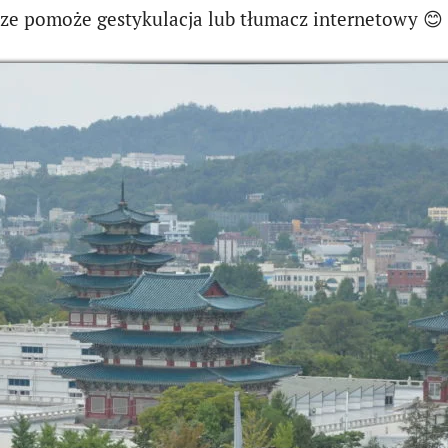
sze pomoże gestykulacja lub tłumacz internetowy 😊