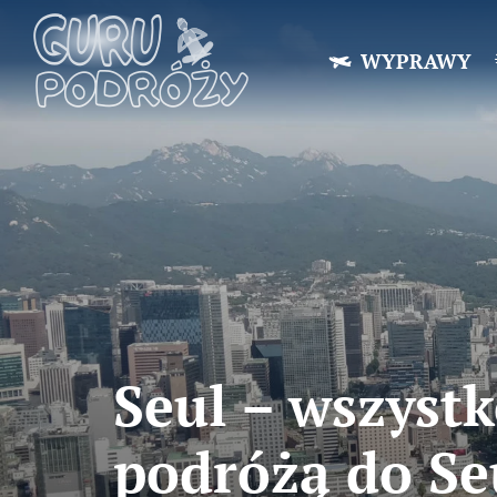
WYPRAWY
Seul – wszystk
podróżą do Se