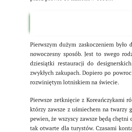
Pierwszym dużym zaskoczeniem było 
nowoczesny sposób. Jest to swego rod
dziesiątki restauracji do designersk
zwykłych zakupach. Dopiero po powrocie
rozwiniętym lotniskiem na świecie.
Pierwsze zetknięcie z Koreańczykami 
którzy zawsze z uśmiechem na twarzy g
pewien, że wszyscy zawsze będą chętni 
tak otwarte dla turystów. Czasami kon