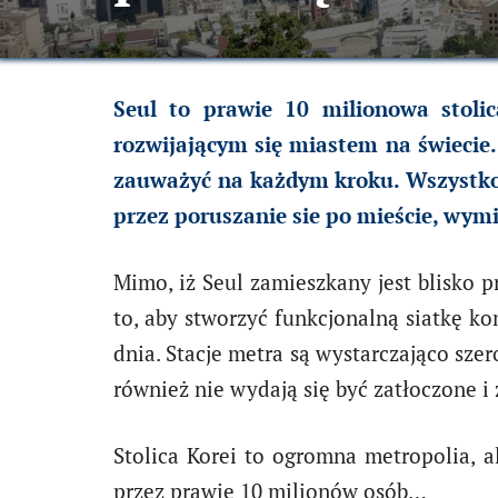
Seul to prawie 10 milionowa stolic
rozwijającym się miastem na świecie. 
zauważyć na każdym kroku. Wszystko 
przez poruszanie sie po mieście, wym
Mimo, iż Seul zamieszkany jest blisko p
to, aby stworzyć funkcjonalną siatkę 
dnia. Stacje metra są wystarczająco szer
również nie wydają się być zatłoczone i
Stolica Korei to ogromna metropolia, 
przez prawie 10 milionów osób…