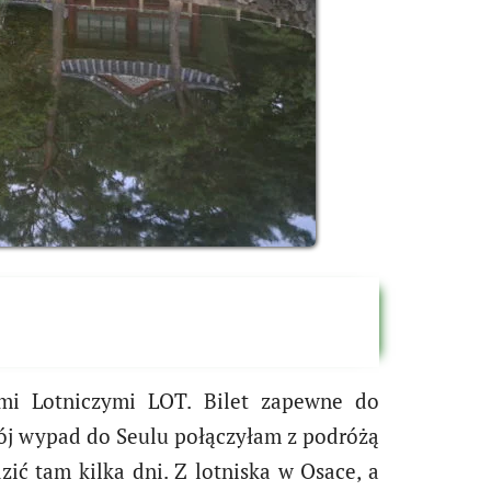
mi Lotniczymi LOT. Bilet zapewne do
 swój wypad do Seulu połączyłam z podróżą
ić tam kilka dni. Z lotniska w Osace, a