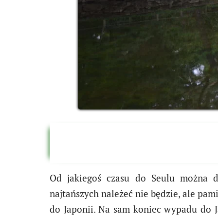
Od jakiegoś czasu do Seulu można d
najtańszych należeć nie będzie, ale pami
do Japonii. Na sam koniec wypadu do Ja