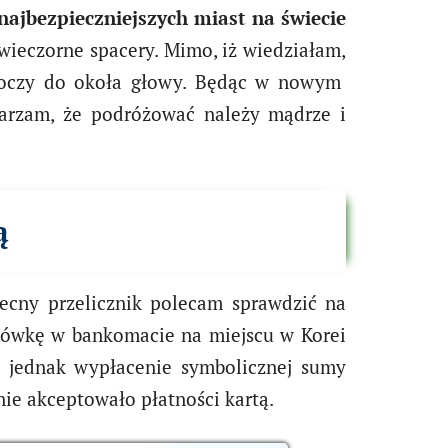
najbezpieczniejszych miast na świecie
wieczorne spacery. Mimo, iż wiedziałam,
e oczy do okoła głowy. Będąc w nowym
tarzam, że podróżować należy mądrze i
ą
becny przelicznik polecam sprawdzić na
tówkę w bankomacie na miejscu w Korei
am jednak wypłacenie symbolicznej sumy
ie akceptowało płatności kartą.