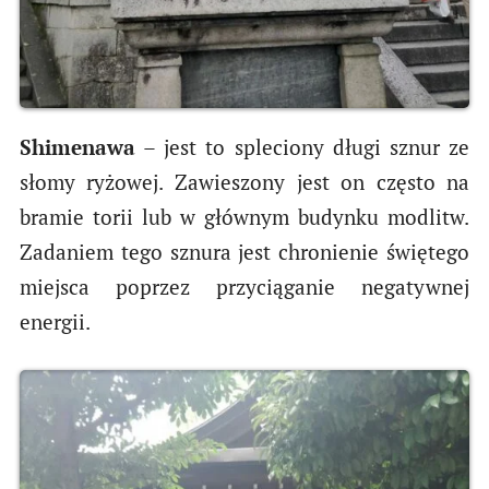
Shimenawa
– jest to spleciony długi sznur ze
słomy ryżowej. Zawieszony jest on często na
bramie torii lub w głównym budynku modlitw.
Zadaniem tego sznura jest chronienie świętego
miejsca poprzez przyciąganie negatywnej
energii.