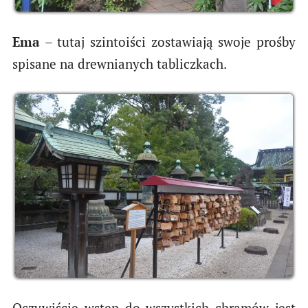
Ema
– tutaj szintoiści zostawiają swoje prośby
spisane na drewnianych tabliczkach.
Oczywiście wstęp do wszystkich chramów jest