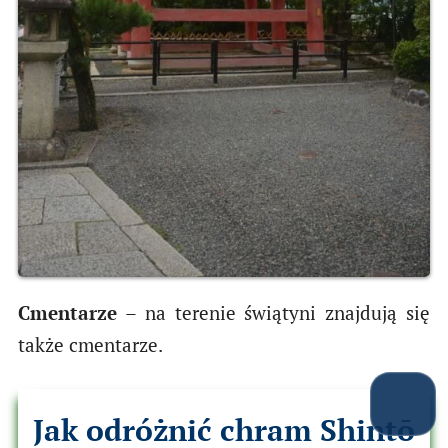
Cmentarze
– na terenie świątyni znajdują się
także cmentarze.
Jak odróżnić chram Shintō