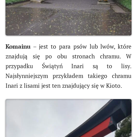
Komainu
– jest to para psów lub lwów, które
znajdują się po obu stronach chramu. W
przypadku Świątyń Inari są to lisy.
Najsłynniejszym przykładem takiego chramu
Inari z lisami jest ten znajdujący się w Kioto.