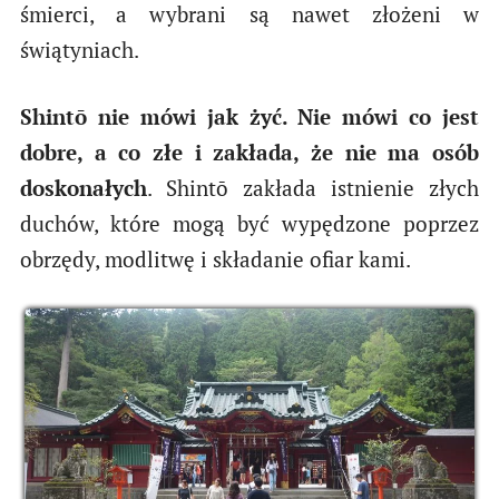
śmierci, a wybrani są nawet złożeni w
świątyniach.
Shintō nie mówi jak żyć. Nie mówi co jest
dobre, a co złe i zakłada, że nie ma osób
doskonałych
. Shintō zakłada istnienie złych
duchów, które mogą być wypędzone poprzez
obrzędy, modlitwę i składanie ofiar kami.