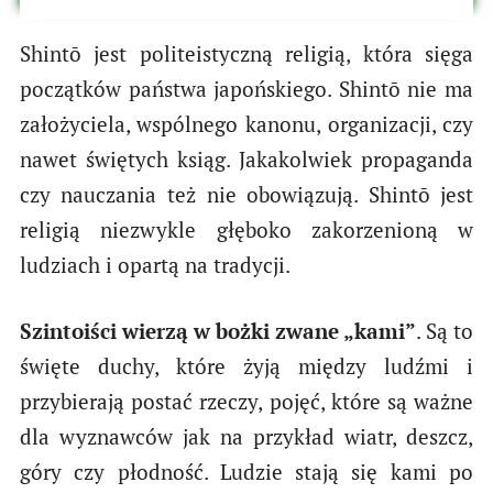
Shintō jest politeistyczną religią, która sięga
początków państwa japońskiego. Shintō nie ma
założyciela, wspólnego kanonu, organizacji, czy
nawet świętych ksiąg. Jakakolwiek propaganda
czy nauczania też nie obowiązują. Shintō jest
religią niezwykle głęboko zakorzenioną w
ludziach i opartą na tradycji.
Szintoiści wierzą w bożki zwane „kami”
. Są to
święte duchy, które żyją między ludźmi i
przybierają postać rzeczy, pojęć, które są ważne
dla wyznawców jak na przykład wiatr, deszcz,
góry czy płodność. Ludzie stają się kami po