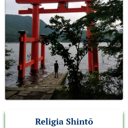
Religia Shintō