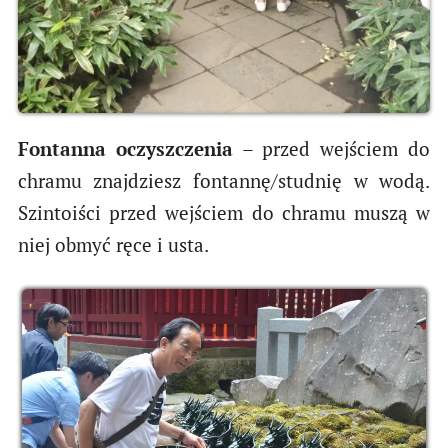
Fontanna oczyszczenia
– przed wejściem do
chramu znajdziesz fontannę/studnię w wodą.
Szintoiści przed wejściem do chramu muszą w
niej obmyć ręce i usta.