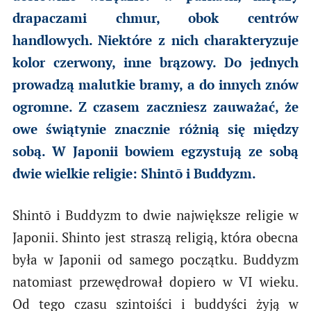
drapaczami chmur, obok centrów
handlowych. Niektóre z nich charakteryzuje
kolor czerwony, inne brązowy. Do jednych
prowadzą malutkie bramy, a do innych znów
ogromne. Z czasem zaczniesz zauważać, że
owe świątynie znacznie różnią się między
sobą. W Japonii bowiem egzystują ze sobą
dwie wielkie religie: Shintō i Buddyzm.
Shintō i Buddyzm to dwie największe religie w
Japonii. Shinto jest straszą religią, która obecna
była w Japonii od samego początku. Buddyzm
natomiast przewędrował dopiero w VI wieku.
Od tego czasu szintoiści i buddyści żyją w