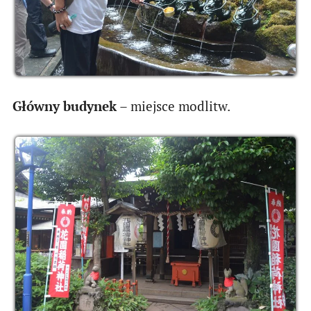
Główny budynek
– miejsce modlitw.