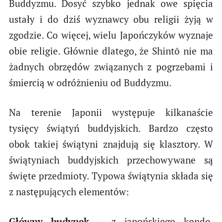
Buddyzmu. Dosyć szybko jednak owe spięcia
ustały i do dziś wyznawcy obu religii żyją w
zgodzie. Co więcej, wielu Japończyków wyznaje
obie religie. Głównie dlatego, że Shintō nie ma
żadnych obrzędów związanych z pogrzebami i
śmiercią w odróżnieniu od Buddyzmu.
Na terenie Japonii występuje kilkanaście
tysięcy świątyń buddyjskich. Bardzo często
obok takiej świątyni znajdują się klasztory. W
świątyniach buddyjskich przechowywane są
święte przedmioty. Typowa świątynia składa się
z następujących elementów:
Główny budynek
– z japońskiego kondo,