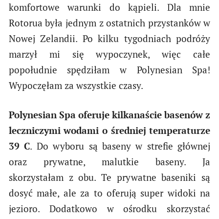
komfortowe warunki do kąpieli. Dla mnie
Rotorua była jednym z ostatnich przystanków w
Nowej Zelandii. Po kilku tygodniach podróży
marzył mi się wypoczynek, więc całe
popołudnie spędziłam w Polynesian Spa!
Wypoczęłam za wszystkie czasy.
Polynesian Spa oferuje kilkanaście basenów z
leczniczymi wodami o średniej temperaturze
39 C
. Do wyboru są baseny w strefie głównej
oraz prywatne, malutkie baseny. Ja
skorzystałam z obu. Te prywatne baseniki są
dosyć małe, ale za to oferują super widoki na
jezioro. Dodatkowo w ośrodku skorzystać