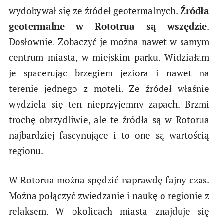
wydobywał się ze źródeł geotermalnych.
Źródła
geotermalne w Rototrua są wszędzie
.
Dosłownie. Zobaczyć je można nawet w samym
centrum miasta, w miejskim parku. Widziałam
je spacerując brzegiem jeziora i nawet na
terenie jednego z moteli. Ze źródeł właśnie
wydziela się ten nieprzyjemny zapach. Brzmi
trochę obrzydliwie, ale te źródła są w Rotorua
najbardziej fascynujące i to one są wartością
regionu.
W Rotorua można spędzić naprawdę fajny czas.
Można połączyć zwiedzanie i naukę o regionie z
relaksem. W okolicach miasta znajduje się