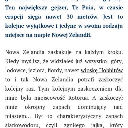
Ten największy gejzer, Te Puia, w czasie
erupcji sięga nawet 30 metrów. Jest to
kolejne wyjątkowe i jedyne w swoim rodzaju
miejsce na mapie Nowej Zelandii.
Nowa Zelandia zaskakuje na każdym kroku.
Kiedy myślisz, że widziałeś już wszystko: góry,
lodowce, jeziora, fiordy, nawet
wioskę Hobbitów
to i tak Nowa Zelandia potrafi zaskoczyć
kolejny raz. Tym kolejnym zaskoczeniem dla
mnie była miejscowość Rotorua. A zaskoczył
mnie okropny zapach dominujący nad
miastem… Był to charakterystyczny zapach
siarkowodoru, czyli zgniłego jajka, który