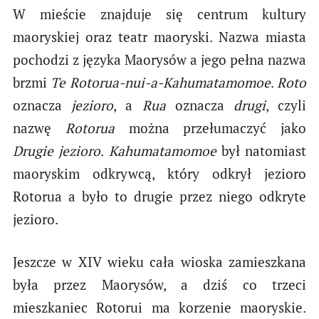
W mieście znajduje się centrum kultury
maoryskiej oraz teatr maoryski. Nazwa miasta
pochodzi z języka Maorysów a jego pełna nazwa
brzmi
Te Rotorua-nui-a-Kahumatamomoe
.
Roto
oznacza
jezioro
, a
Rua
oznacza
drugi
, czyli
nazwę
Rotorua
można przełumaczyć jako
Drugie jezioro
.
Kahumatamomoe
był natomiast
maoryskim odkrywcą, który odkrył jezioro
Rotorua a było to drugie przez niego odkryte
jezioro.
Jeszcze w XIV wieku cała wioska zamieszkana
była przez Maorysów, a dziś co trzeci
mieszkaniec Rotorui ma korzenie maoryskie.