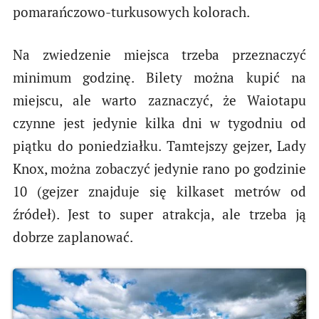
pomarańczowo-turkusowych kolorach.
Na zwiedzenie miejsca trzeba przeznaczyć
minimum godzinę. Bilety można kupić na
miejscu, ale warto zaznaczyć, że Waiotapu
czynne jest jedynie kilka dni w tygodniu od
piątku do poniedziałku. Tamtejszy gejzer, Lady
Knox, można zobaczyć jedynie rano po godzinie
10 (gejzer znajduje się kilkaset metrów od
źródeł). Jest to super atrakcja, ale trzeba ją
dobrze zaplanować.