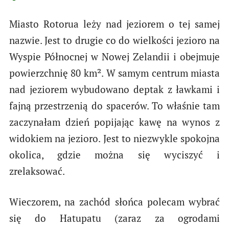
Miasto Rotorua leży nad jeziorem o tej samej
nazwie. Jest to drugie co do wielkości jezioro na
Wyspie Północnej w Nowej Zelandii i obejmuje
powierzchnię 80 km². W samym centrum miasta
nad jeziorem wybudowano deptak z ławkami i
fajną przestrzenią do spacerów. To właśnie tam
zaczynałam dzień popijając kawę na wynos z
widokiem na jezioro. Jest to niezwykle spokojna
okolica, gdzie można się wyciszyć i
zrelaksować.
Wieczorem, na zachód słońca polecam wybrać
się do Hatupatu (zaraz za ogrodami