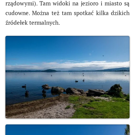
rządowymi). Tam widoki na jezioro i miasto są
cudowne. Można też tam spotkać kilka dzikich
źródełek termalnych.