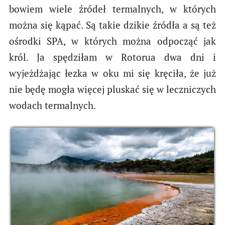
bowiem wiele źródeł termalnych, w których
można się kąpać. Są takie dzikie źródła a są też
ośrodki SPA, w których można odpocząć jak
król. Ja spędziłam w Rotorua dwa dni i
wyjeżdżając łezka w oku mi się kręciła, że już
nie będę mogła więcej pluskać się w leczniczych
wodach termalnych.