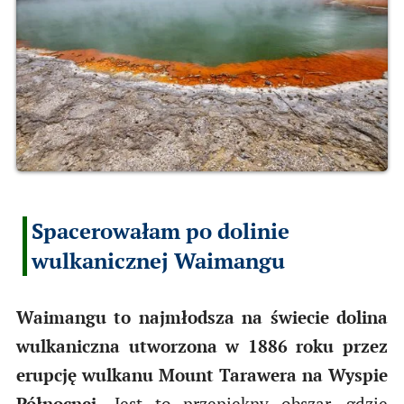
Spacerowałam po dolinie
wulkanicznej Waimangu
Waimangu to najmłodsza na świecie dolina
wulkaniczna utworzona w 1886 roku przez
erupcję wulkanu Mount Tarawera na Wyspie
Północnej.
Jest to przepiękny obszar, gdzie