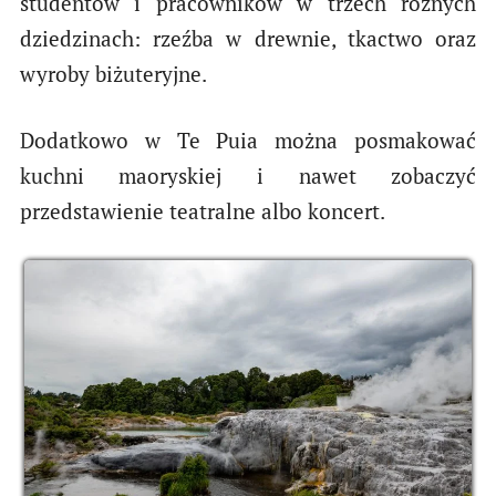
studentów i pracowników w trzech różnych
dziedzinach: rzeźba w drewnie, tkactwo oraz
wyroby biżuteryjne.
Dodatkowo w Te Puia można posmakować
kuchni maoryskiej i nawet zobaczyć
przedstawienie teatralne albo koncert.