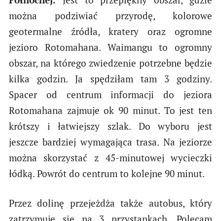
można podziwiać przyrodę, kolorowe
geotermalne źródła, kratery oraz ogromne
jezioro Rotomahana. Waimangu to ogromny
obszar, na którego zwiedzenie potrzebne będzie
kilka godzin. Ja spędziłam tam 3 godziny.
Spacer od centrum informacji do jeziora
Rotomahana zajmuje ok 90 minut. To jest ten
krótszy i łatwiejszy szlak. Do wyboru jest
jeszcze bardziej wymagająca trasa. Na jeziorze
można skorzystać z 45-minutowej wycieczki
łódką. Powrót do centrum to kolejne 90 minut.
Przez dolinę przejeżdża także autobus, który
zatrzymuje się na 3 przystankach. Polecam