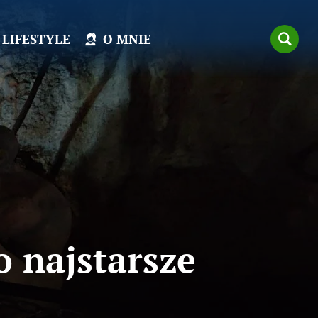
LIFESTYLE
O MNIE
o najstarsze