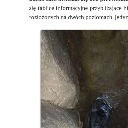
się tablice informacyjne przybliżające h
rozłożonych na dwóch poziomach. Jedynie