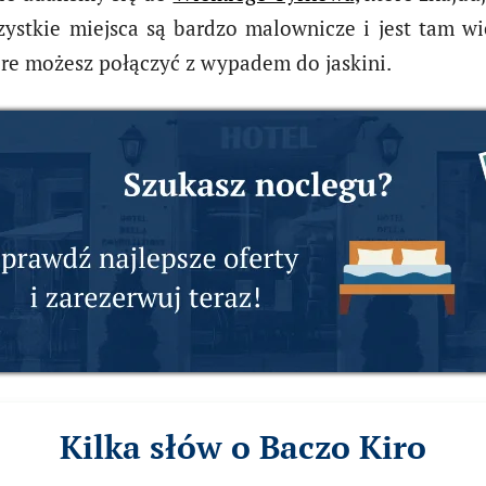
wszystkie miejsca są bardzo malownicze i jest tam w
tóre możesz połączyć z wypadem do jaskini.
Kilka słów o Baczo Kiro