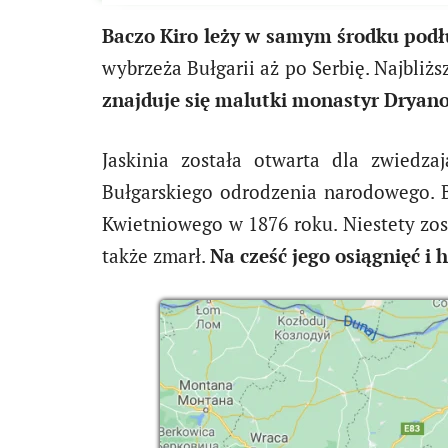
Baczo Kiro leży w samym środku podł
wybrzeża Bułgarii aż po Serbię. Najbli
znajduje się malutki monastyr Dryano
Jaskinia została otwarta dla zwiedz
Bułgarskiego odrodzenia narodowego. B
Kwietniowego w 1876 roku. Niestety zos
także zmarł.
Na cześć jego osiągnięć i 