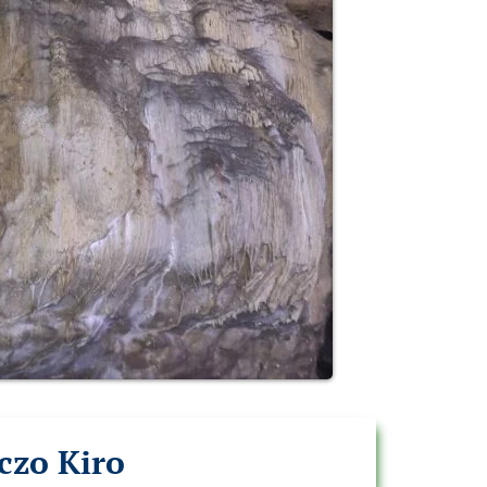
czo Kiro