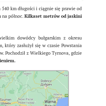
 540 km długości i ciągnie się prawie od
m na północ.
Kilkaset metrów od jaskini
 wielkim dowódcy bułgarskim z okresu
 który zasłużył się w czasie Powstania
w. Pochodził z Wielkiego Tyrnova, gdzie
mieniem.