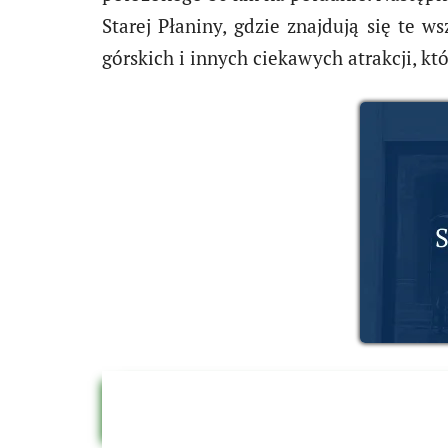
Starej Płaniny, gdzie znajdują się te 
górskich i innych ciekawych atrakcji, k