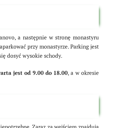
yanovo, a następnie w stronę monastyru
aparkować przy monastyrze. Parking jest
się dosyć wysokie schody.
arta jest od 9.00 do 18.00
, a w okresie
 niepotrzebne. Zaraz za wejściem znajdują