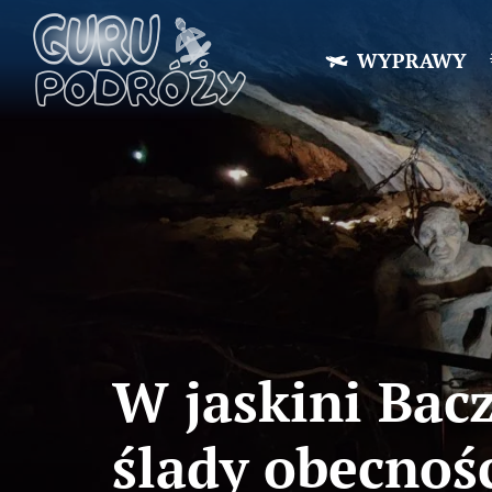
WYPRAWY
W jaskini Bac
ślady obecnoś