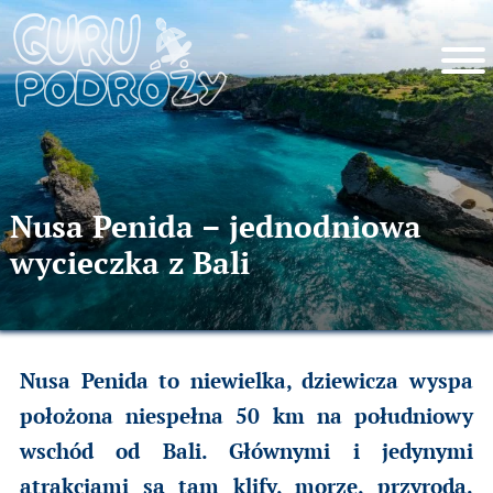
Nusa Penida – jednodniowa
wycieczka z Bali
Nusa Penida to niewielka, dziewicza wyspa
położona niespełna 50 km na południowy
wschód od Bali. Głównymi i jedynymi
atrakcjami są tam klify, morze, przyroda.