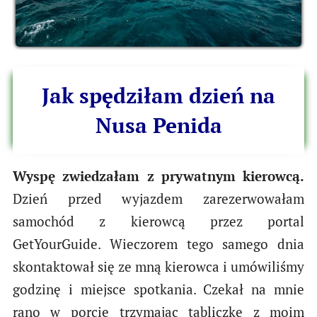
Jak spędziłam dzień na
Nusa Penida
Wyspę zwiedzałam z prywatnym kierowcą.
Dzień przed wyjazdem zarezerwowałam
samochód z kierowcą przez portal
GetYourGuide. Wieczorem tego samego dnia
skontaktował się ze mną kierowca i umówiliśmy
godzinę i miejsce spotkania. Czekał na mnie
rano w porcie trzymając tabliczkę z moim