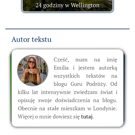
24 godziny w Wellington
Autor tekstu
Cześć, mam na imię
Emilia i jestem autorką
wszystkich tekstów na
blogu Guru Podróży. Od
kilku lat intensywnie zwiedzam świat i
opisuję swoje doświadczenia na blogu.
Obecnie na stałe mieszkam w Londynie.
Więcej o mnie dowiesz się
tutaj
.