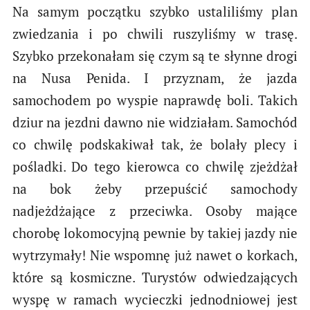
Na samym początku szybko ustaliliśmy plan
zwiedzania i po chwili ruszyliśmy w trasę.
Szybko przekonałam się czym są te słynne drogi
na Nusa Penida. I przyznam, że jazda
samochodem po wyspie naprawdę boli. Takich
dziur na jezdni dawno nie widziałam. Samochód
co chwilę podskakiwał tak, że bolały plecy i
pośladki. Do tego kierowca co chwilę zjeżdżał
na bok żeby przepuścić samochody
nadjeżdżające z przeciwka. Osoby mające
chorobę lokomocyjną pewnie by takiej jazdy nie
wytrzymały! Nie wspomnę już nawet o korkach,
które są kosmiczne. Turystów odwiedzających
wyspę w ramach wycieczki jednodniowej jest