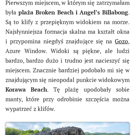
Pierwszym miejscem, w którym się zatrzymałam
była
plaża Broken Beach i Angel’s Billabong
.
Są to klify z przepięknym widokiem na morze.
Najsłynniejsza formacja skalna ma kształt okna
i przypomina niegdyś znajdujące się na
Gozo
,
Azure Window. Widoki są piękne, ale ludzi
bardzo, bardzo dużo i trudno jest nacieszyć się
miejscem. Znacznie bardziej podobało mi się w
znajdującym się nieopodal punkcie widokowym
Korawa Beach
. Tę plażę upodobały sobie
manty, które przy odrobinie szczęścia można
wypatrzeć z klifów.