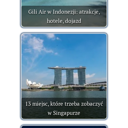
Gili Air w Indonezji: atrakcje,
hotele, dojazd
13 miejsc, które trzeba zobaczyć
w Singapurze