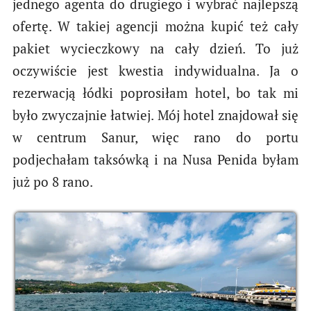
jednego agenta do drugiego i wybrać najlepszą
ofertę. W takiej agencji można kupić też cały
pakiet wycieczkowy na cały dzień. To już
oczywiście jest kwestia indywidualna. Ja o
rezerwacją łódki poprosiłam hotel, bo tak mi
było zwyczajnie łatwiej. Mój hotel znajdował się
w centrum Sanur, więc rano do portu
podjechałam taksówką i na Nusa Penida byłam
już po 8 rano.