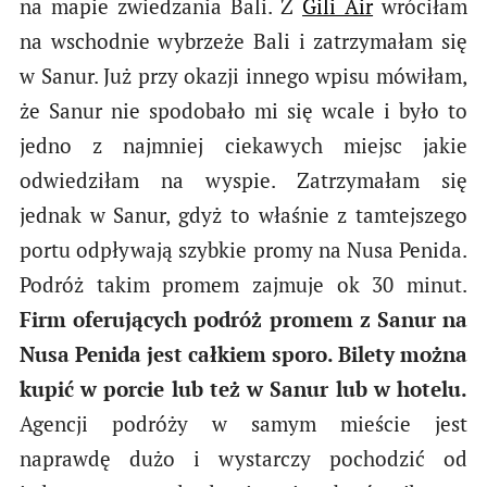
na mapie zwiedzania Bali. Z
Gili Air
wróciłam
na wschodnie wybrzeże Bali i zatrzymałam się
w Sanur. Już przy okazji innego wpisu mówiłam,
że Sanur nie spodobało mi się wcale i było to
jedno z najmniej ciekawych miejsc jakie
odwiedziłam na wyspie. Zatrzymałam się
jednak w Sanur, gdyż to właśnie z tamtejszego
portu odpływają szybkie promy na Nusa Penida.
Podróż takim promem zajmuje ok 30 minut.
Firm oferujących podróż promem z Sanur na
Nusa Penida jest całkiem sporo. Bilety można
kupić w porcie lub też w Sanur lub w hotelu.
Agencji podróży w samym mieście jest
naprawdę dużo i wystarczy pochodzić od