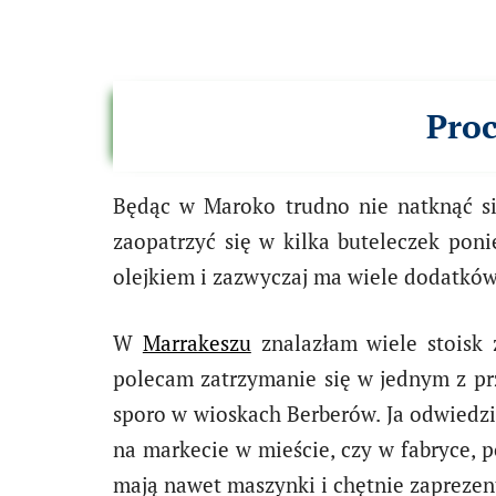
Pro
Będąc w Maroko trudno nie natknąć si
zaopatrzyć się w kilka buteleczek pon
olejkiem i zazwyczaj ma wiele dodatków
W
Marrakeszu
znalazłam wiele stoisk z
polecam zatrzymanie się w jednym z prz
sporo w wioskach Berberów. Ja odwiedzi
na markecie w mieście, czy w fabryce, 
mają nawet maszynki i chętnie zaprezentu