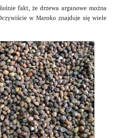
właśnie fakt, że drzewa arganowe można
Oczywiście w Maroko znajduje się wiele