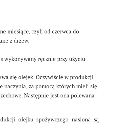
lne miesiące, czyli od czerwca do
sane z drzew.
ces wykonywany ręcznie przy użyciu
ywa się olejek. Oczywiście w produkcji
e naczynia, za pomocą których mieli się
rzechowe. Następnie jest ona polewana
odukcji olejku spożywczego nasiona są