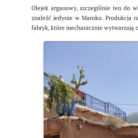
Olejek arganowy, szczególnie ten do w
znaleźć jedynie w Maroko. Produkcja n
fabryk, które mechanicznie wytwarzają ol