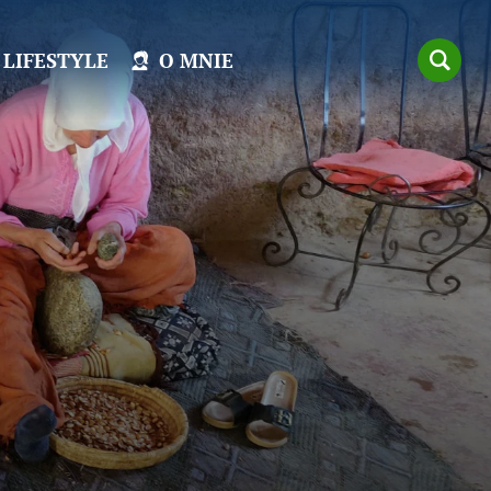
LIFESTYLE
O MNIE