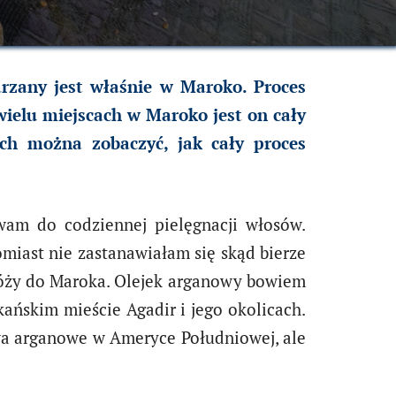
rzany jest właśnie w Maroko. Proces
wielu miejscach w Maroko jest on cały
ch można zobaczyć, jak cały proces
am do codziennej pielęgnacji włosów.
miast nie zastanawiałam się skąd bierze
róży do Maroka. Olejek arganowy bowiem
ńskim mieście Agadir i jego okolicach.
wa arganowe w Ameryce Południowej, ale