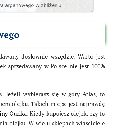
a arganowego w zbliżeniu
wego
dawany dosłownie wszędzie. Warto jest
jek sprzedawany w Polsce nie jest 100%
 Jeżeli wybierasz się w góry Atlas, to
iem olejku. Takich miejsc jest naprawdę
iny Ourika
. Kiedy kupujesz olejek, czy to
ia olejku. W wielu sklepach właściciele