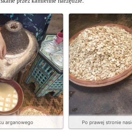
iskane przez kamienne narzędzie.
jku arganowego
Po prawej stronie nasi