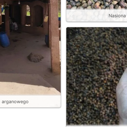
Nasiona
ku arganowego