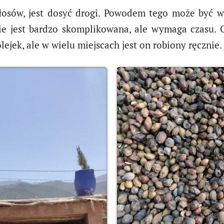
łosów, jest dosyć drogi. Powodem tego może być 
ie jest bardzo skomplikowana, ale wymaga czasu. 
ejek, ale w wielu miejscach jest on robiony ręcznie.