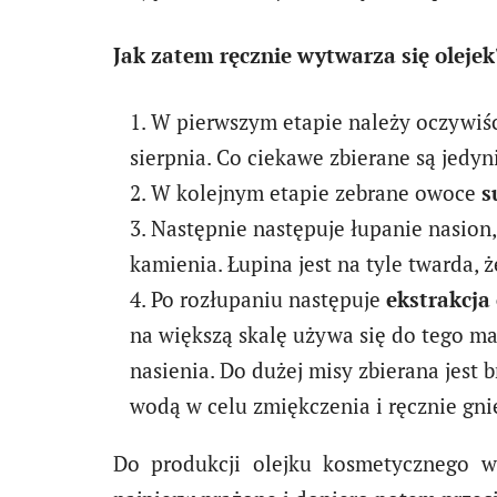
Jak zatem ręcznie wytwarza się olejek?
W pierwszym etapie należy oczywiś
sierpnia. Co ciekawe zbierane są jedyn
W kolejnym etapie zebrane owoce
s
Następnie następuje łupanie nasion,
kamienia. Łupina jest na tyle twarda,
Po rozłupaniu następuje
ekstrakcja 
na większą skalę używa się do tego ma
nasienia. Do dużej misy zbierana jes
wodą w celu zmiękczenia i ręcznie gni
Do produkcji olejku kosmetycznego wy